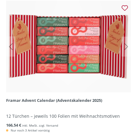
Framar Advent Calendar (Adventskalender 2025)
12 Türchen – jeweils 100 Folien mit Weihnachtsmotiven
166,54 €
inkl. MwSt. zzgl. Versand
Nur noch 3 Artikel vorrätig