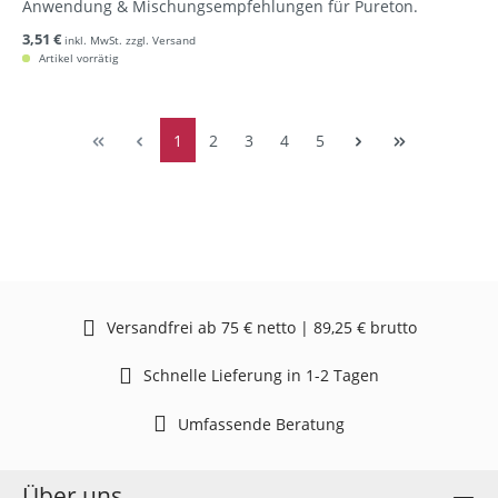
Anwendung & Mischungsempfehlungen für Pureton.
3,51 €
inkl. MwSt. zzgl. Versand
Artikel vorrätig
1
2
3
4
5
Versandfrei ab 75 € netto | 89,25 € brutto
Schnelle Lieferung in 1-2 Tagen
Umfassende Beratung
Über uns