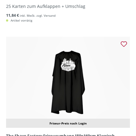
25 Karten zum Aufklappen + Umschlag
11,84 €
inkl. MwSt. zzgl. Versand
Artikel vorrätig
Friseur-Preis nach Login
The Shave Factory Friseurumhang 150x160cm Klassisch