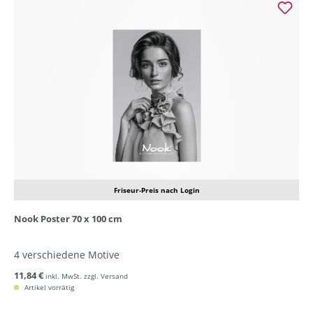
Friseur-Preis nach Login
Nook Poster 70 x 100 cm
4 verschiedene Motive
11,84 €
inkl. MwSt. zzgl. Versand
Artikel vorrätig