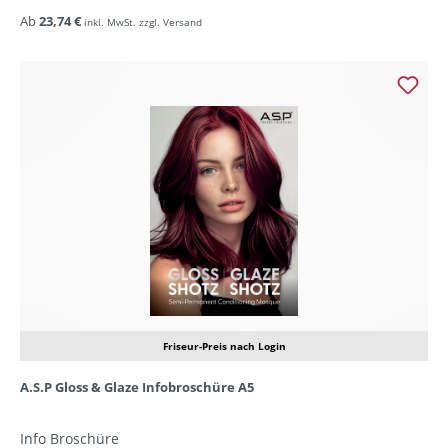
Ab
23,74 €
inkl. MwSt. zzgl. Versand
Friseur-Preis nach Login
A.S.P Gloss & Glaze Infobroschüre A5
Info Broschüre