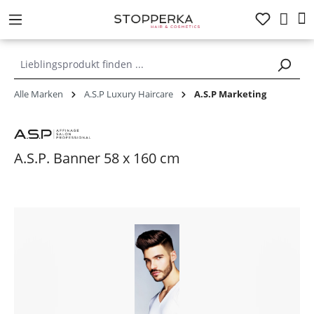
alt springen
Alle Marken
A.S.P Luxury Haircare
A.S.P Marketing
A.S.P. Banner 58 x 160 cm
Bildergalerie überspringen