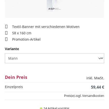
Textil-Banner mit verschiedenen Motiven
58 x 160 cm
Promotion-Artikel
auswählen
Variante
Dein Preis
inkl. MwSt.
Einzelpreis
59,44 €
Preis(e) zzgl. Versandkosten
14 Artikel vorrätig