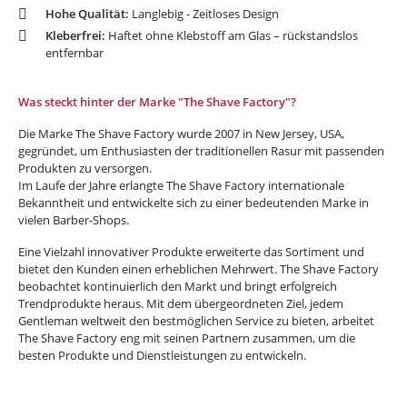
Hohe Qualität:
Langlebig - Zeitloses Design
Kleberfrei:
Haftet ohne Klebstoff am Glas – rückstandslos
entfernbar
Was steckt hinter der Marke "The Shave Factory"?
Die Marke The Shave Factory wurde 2007 in New Jersey, USA,
gegründet, um Enthusiasten der traditionellen Rasur mit passenden
Produkten zu versorgen.
Im Laufe der Jahre erlangte The Shave Factory internationale
Bekanntheit und entwickelte sich zu einer bedeutenden Marke in
vielen Barber-Shops.
Eine Vielzahl innovativer Produkte erweiterte das Sortiment und
bietet den Kunden einen erheblichen Mehrwert. The Shave Factory
beobachtet kontinuierlich den Markt und bringt erfolgreich
Trendprodukte heraus. Mit dem übergeordneten Ziel, jedem
Gentleman weltweit den bestmöglichen Service zu bieten, arbeitet
The Shave Factory eng mit seinen Partnern zusammen, um die
besten Produkte und Dienstleistungen zu entwickeln.