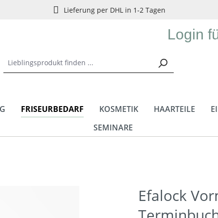
Lieferung per DHL in 1-2 Tagen
Login f
NG
FRISEURBEDARF
KOSMETIK
HAARTEILE
E
SEMINARE
Efalock Vo
Terminbuch