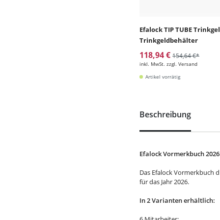
Efalock TIP TUBE Trinkge
Trinkgeldbehälter
118,94 €
154,64 €*
inkl. MwSt. zzgl. Versand
Artikel vorrätig
Beschreibung
Efalock Vormerkbuch 2026
Das Efalock Vormerkbuch d
für das Jahr 2026.
In 2 Varianten erhältlich:
6 Mitarbeiter: