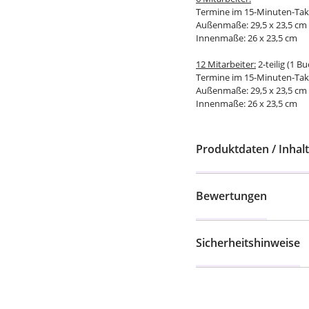
Termine im 15-Minuten-Takt
Außenmaße: 29,5 x 23,5 cm
Innenmaße: 26 x 23,5 cm
12 Mitarbeiter:
2-teilig (1 B
Termine im 15-Minuten-Takt
Außenmaße: 29,5 x 23,5 cm
Innenmaße: 26 x 23,5 cm
Produktdaten / Inhalt
Bewertungen
Sicherheitshinweise