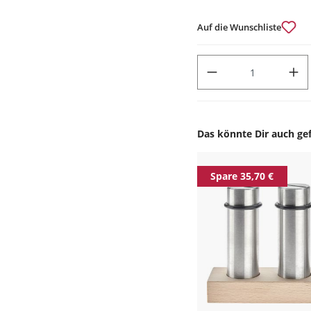
Auf die Wunschliste
PRODUKT ANZAHL: GIB DEN
Das könnte Dir auch gef
Produktgalerie überspr
Spare 35,70 €