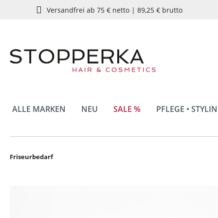
Versandfrei ab 75 € netto | 89,25 € brutto
springen
Zur Hauptnavigation springen
ALLE MARKEN
NEU
SALE %
PFLEGE • STYLI
Friseurbedarf
Bildergalerie überspringen