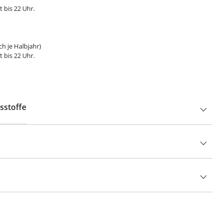
 bis 22 Uhr.
uch je Halbjahr)
 bis 22 Uhr.
sstoffe