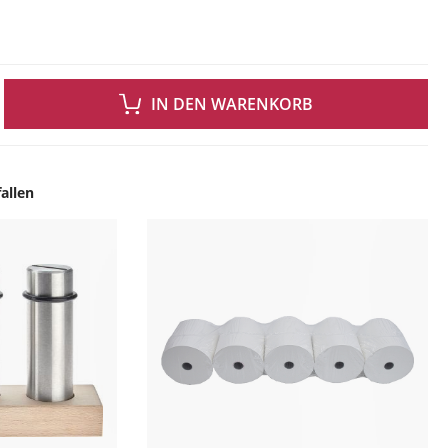
 GEWÜNSCHTEN WERT EIN ODER BENUTZE DIE SCHALTFLÄCHEN UM DIE ANZAH
IN DEN WARENKORB
allen
ingen