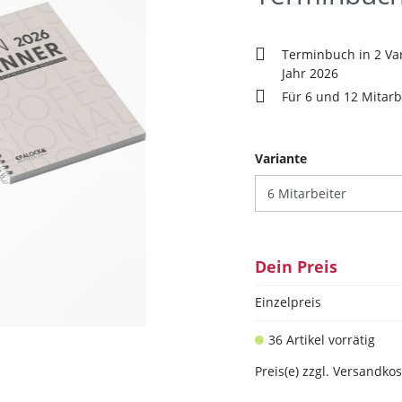
Terminbuch in 2 Var
Jahr 2026
Für 6 und 12 Mitarb
auswählen
Variante
Dein Preis
Einzelpreis
36 Artikel vorrätig
Preis(e) zzgl. Versandko