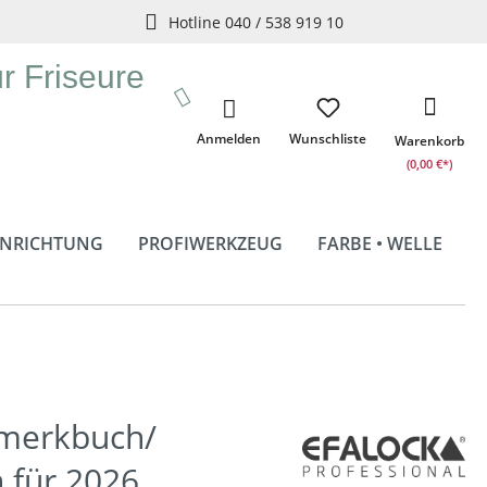
Hotline 040 / 538 919 10
ür Friseure
Anmelden
Wunschliste
Warenkorb
(0,00 €*)
INRICHTUNG
PROFIWERKZEUG
FARBE • WELLE
rmerkbuch/
 für 2026