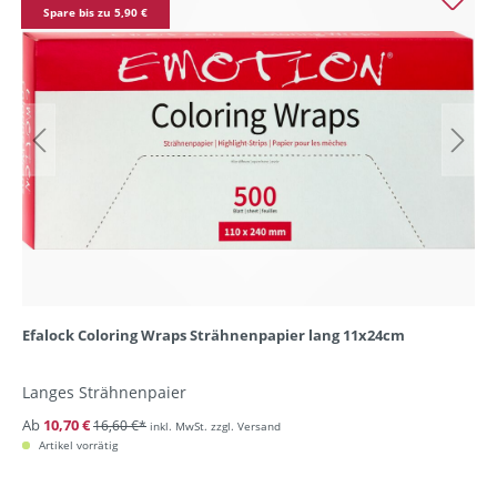
Spare bis zu 5,90 €
Efalock Coloring Wraps Strähnenpapier lang 11x24cm
Langes Strähnenpaier
Ab
10,70 €
16,60 €*
inkl. MwSt. zzgl. Versand
Artikel vorrätig