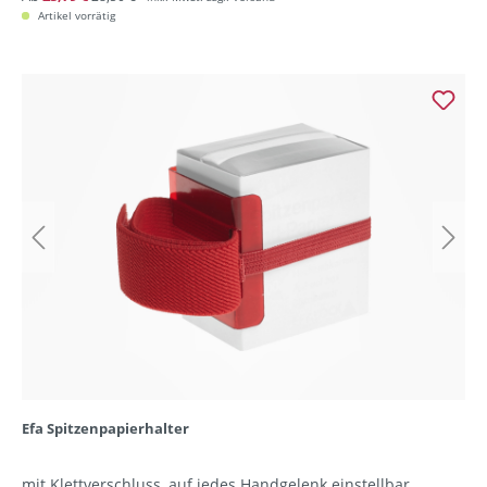
Artikel vorrätig
Efa Spitzenpapierhalter
mit Klettverschluss, auf jedes Handgelenk einstellbar