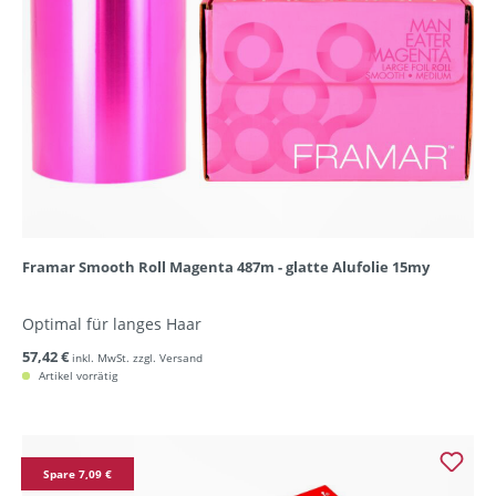
Framar Smooth Roll Magenta 487m - glatte Alufolie 15my
Optimal für langes Haar
57,42 €
inkl. MwSt. zzgl. Versand
Artikel vorrätig
Spare 7,09 €