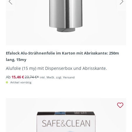
Efalock Alu-Strähnenfolie im Karton mit Abrisskante: 250m
lang, 15my
Alufolie (15 my) mit Dispenserbox und Abrisskante.
Ab
15,46 €
23,74 €*
inkl. MwSt. zzgl. Versand
Artikel vorrätig