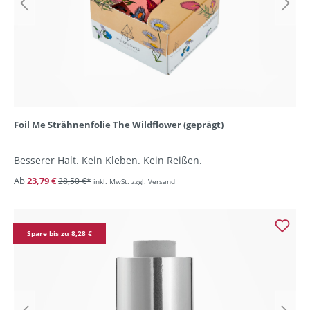
Foil Me Strähnenfolie The Wildflower (geprägt)
Besserer Halt. Kein Kleben. Kein Reißen.
Ab
23,79 €
28,50 €*
inkl. MwSt. zzgl. Versand
Spare bis zu 8,28 €