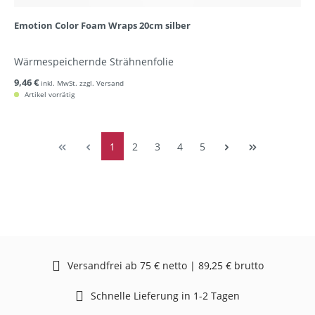
Emotion Color Foam Wraps 20cm silber
Wärmespeichernde Strähnenfolie
9,46 €
inkl. MwSt. zzgl. Versand
Artikel vorrätig
1
2
3
4
5
Versandfrei ab 75 € netto | 89,25 € brutto
Schnelle Lieferung in 1-2 Tagen