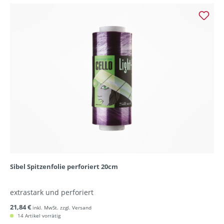
Sibel Spitzenfolie perforiert 20cm
extrastark und perforiert
21,84 €
inkl. MwSt. zzgl. Versand
14 Artikel vorrätig