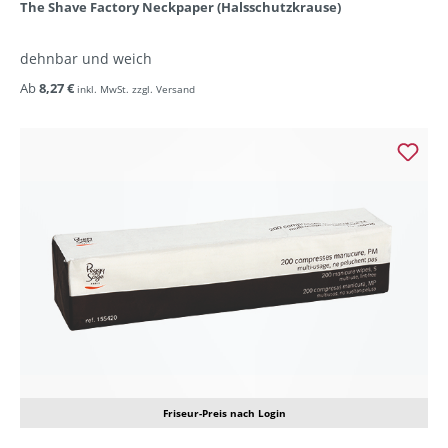
The Shave Factory Neckpaper (Halsschutzkrause)
dehnbar und weich
Ab
8,27 €
inkl. MwSt. zzgl. Versand
Friseur-Preis nach Login