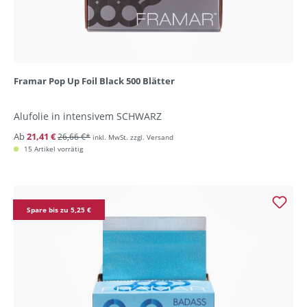
Framar Pop Up Foil Black 500 Blätter
Alufolie in intensivem SCHWARZ
Ab
21,41 €
26,66 €*
inkl. MwSt. zzgl. Versand
15 Artikel vorrätig
Spare bis zu 5,25 €