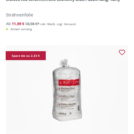
Strähnenfolie
Ab
11,89 €
18,98 €*
inkl. MwSt. zzgl. Versand
Artikel vorrätig
Spare bis zu 2,33 €