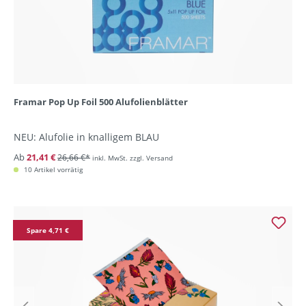
Framar Pop Up Foil 500 Alufolienblätter
NEU: Alufolie in knalligem BLAU
Ab
21,41 €
26,66 €*
inkl. MwSt. zzgl. Versand
10 Artikel vorrätig
Spare 4,71 €