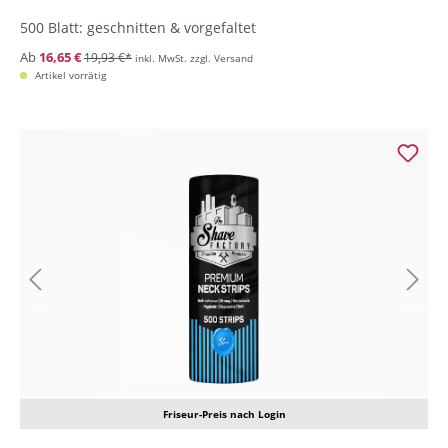
500 Blatt: geschnitten & vorgefaltet
Ab
16,65 €
19,93 €*
inkl. MwSt. zzgl. Versand
Artikel vorrätig
Friseur-Preis nach Login