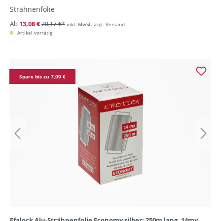
Strähnenfolie
Ab
13,08 €
20,17 €*
inkl. MwSt. zzgl. Versand
Artikel vorrätig
Spare bis zu 7,09 €
Efalock Alu-Strähnenfolie Economy silber: 250m lang, 14my