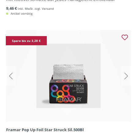
9,46 €
inkl. MwSt. zzgl. Versand
Artikel vorrätig
Spare bis zu 3,28 €
Framar Pop Up Foil Star Struck Sil.500Bl