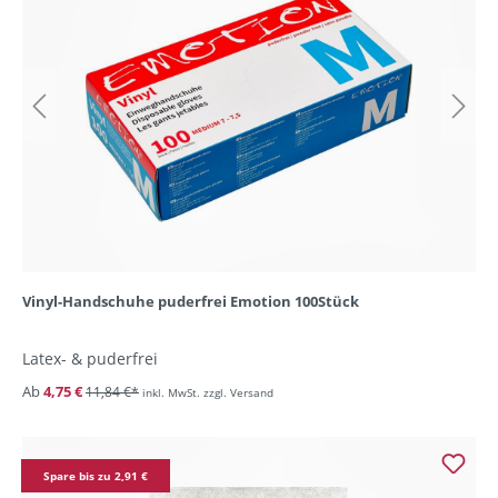
Vinyl-Handschuhe puderfrei Emotion 100Stück
Latex- & puderfrei
Ab
4,75 €
11,84 €*
inkl. MwSt. zzgl. Versand
Spare bis zu 2,91 €