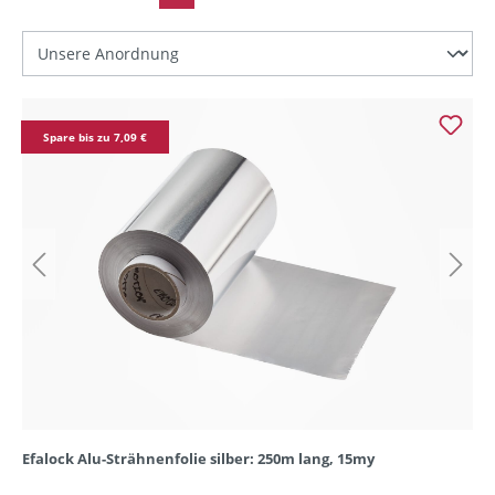
Spare bis zu 7,09 €
Efalock Alu-Strähnenfolie silber: 250m lang, 15my