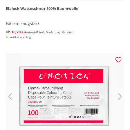
Efalock Watteschnur 100% Baumwolle
Extrem saugstark
Ab
10,70 €
13,03 €*
inkl. MwSt. zzgl. Versand
Artikel vorrätig