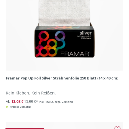
Framar Pop Up Foil Silver Strähnenfolie 250 Blatt (14 x 40 cm)
Kein Kleben. Kein Reißen.
Ab
13,08 €
15,99 €*
inkl. MwSt. zzgl. Versand
Artikel vorrätig