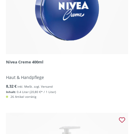
Nivea Creme 400ml
Haut & Handpflege
8,32 €
inkl. MwSt. zzgl. Versand
Inhalt:
0.4 Liter
(20,80 €* / 1 Liter)
26 Artikel vorrätig