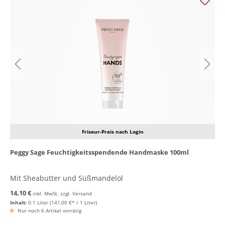
Friseur-Preis nach Login
Peggy Sage Feuchtigkeitsspendende Handmaske 100ml
Mit Sheabutter und Süßmandelöl
14,10 €
inkl. MwSt. zzgl. Versand
Inhalt:
0.1 Liter
(141,00 €* / 1 Liter)
Nur noch 6 Artikel vorrätig