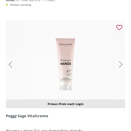
Inhalt:
0.1 Liter
(38,70 €* / 1 Liter)
Artikel vorrätig
Friseur-Preis nach Login
Peggy Sage Vitalcreme
Warme Lotion für geschmeidige Hände