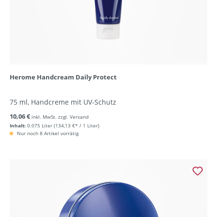
Herome Handcream Daily Protect
75 ml, Handcreme mit UV-Schutz
10,06 €
inkl. MwSt. zzgl. Versand
Inhalt:
0.075 Liter
(134,13 €* / 1 Liter)
Nur noch 8 Artikel vorrätig