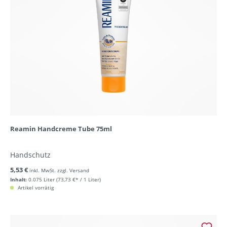
Reamin Handcreme Tube 75ml
Handschutz
5,53 €
inkl. MwSt. zzgl. Versand
Inhalt:
0.075 Liter
(73,73 €* / 1 Liter)
Artikel vorrätig