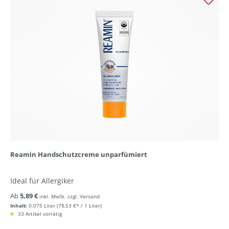
Reamin Handschutzcreme unparfümiert
Ideal für Allergiker
Ab
5,89 €
inkl. MwSt. zzgl. Versand
Inhalt:
0.075 Liter
(78,53 €* / 1 Liter)
33 Artikel vorrätig