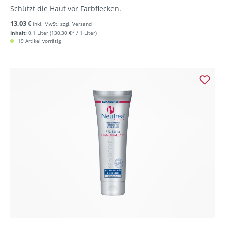
Schützt die Haut vor Farbflecken.
13,03 €
inkl. MwSt. zzgl. Versand
Inhalt:
0.1 Liter
(130,30 €* / 1 Liter)
19 Artikel vorrätig