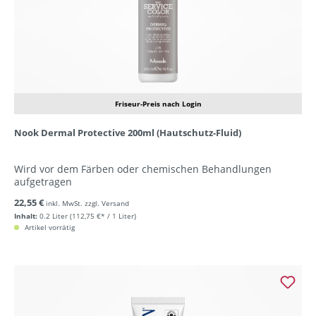
Friseur-Preis nach Login
Nook Dermal Protective 200ml (Hautschutz-Fluid)
Wird vor dem Färben oder chemischen Behandlungen
aufgetragen
22,55 €
inkl. MwSt. zzgl. Versand
Inhalt:
0.2 Liter
(112,75 €* / 1 Liter)
Artikel vorrätig