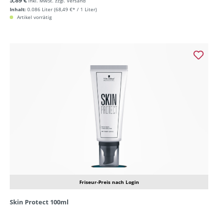
5,89 €
inkl. MwSt. zzgl. Versand
Inhalt:
0.086 Liter
(68,49 €* / 1 Liter)
Artikel vorrätig
Friseur-Preis nach Login
Skin Protect 100ml