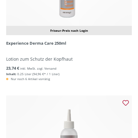
Friseur-Preis nach Login
Experience Derma Care 250ml
Lotion zum Schutz der Kopfhaut
23,74 €
inkl. MwSt. zzgl. Versand
Inhalt:
0.25 Liter
(94,96 €* / 1 Liter)
Nur noch 6 Artikel vorrätig