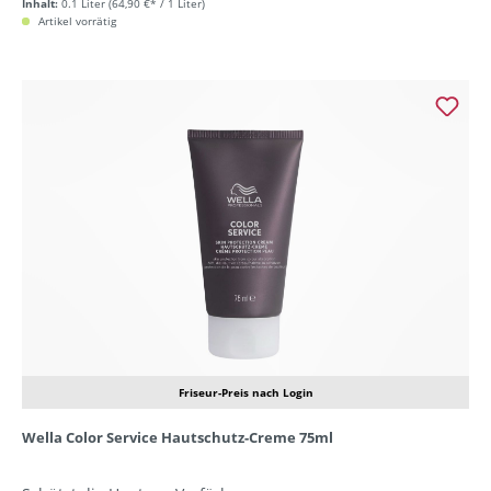
Inhalt:
0.1 Liter
(64,90 €* / 1 Liter)
Artikel vorrätig
Friseur-Preis nach Login
Wella Color Service Hautschutz-Creme 75ml