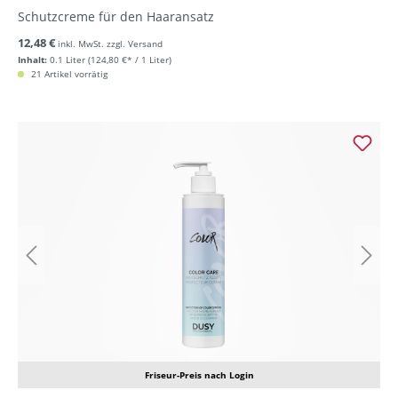
Schutzcreme für den Haaransatz
12,48 €
inkl. MwSt. zzgl. Versand
Inhalt:
0.1 Liter
(124,80 €* / 1 Liter)
21 Artikel vorrätig
Friseur-Preis nach Login