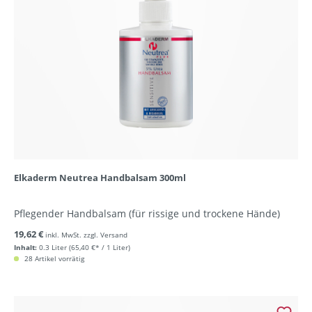
Elkaderm Neutrea Handbalsam 300ml
Pflegender Handbalsam (für rissige und trockene Hände)
19,62 €
inkl. MwSt. zzgl. Versand
Inhalt:
0.3 Liter
(65,40 €* / 1 Liter)
28 Artikel vorrätig