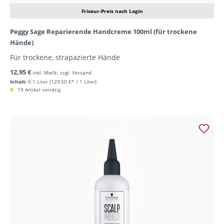
Friseur-Preis nach Login
Peggy Sage Reparierende Handcreme 100ml (für trockene
Hände)
Für trockene, strapazierte Hände
12,95 €
inkl. MwSt. zzgl. Versand
Inhalt:
0.1 Liter
(129,50 €* / 1 Liter)
19 Artikel vorrätig