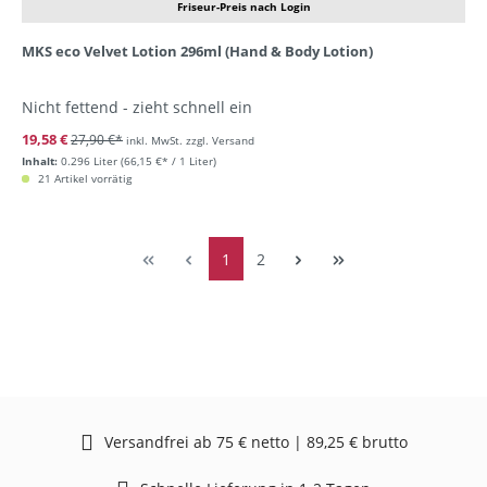
Friseur-Preis nach Login
MKS eco Velvet Lotion 296ml (Hand & Body Lotion)
Nicht fettend - zieht schnell ein
19,58 €
27,90 €*
inkl. MwSt. zzgl. Versand
Inhalt:
0.296 Liter
(66,15 €* / 1 Liter)
21 Artikel vorrätig
1
2
Versandfrei ab 75 € netto | 89,25 € brutto