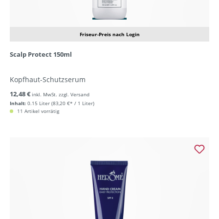
Friseur-Preis nach Login
Scalp Protect 150ml
Kopfhaut-Schutzserum
12,48 €
inkl. MwSt. zzgl. Versand
Inhalt:
0.15 Liter
(83,20 €* / 1 Liter)
11 Artikel vorrätig