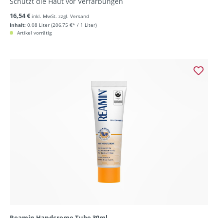
Schützt die Haut vor Verfärbungen
16,54 €
inkl. MwSt. zzgl. Versand
Inhalt:
0.08 Liter
(206,75 €* / 1 Liter)
Artikel vorrätig
Reamin Handcreme Tube 30ml