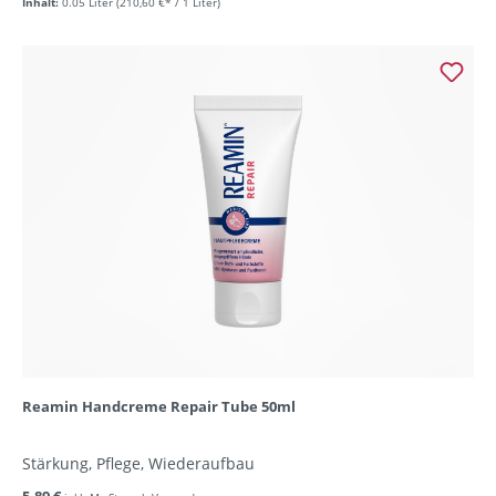
Inhalt:
0.05 Liter
(210,60 €* / 1 Liter)
Reamin Handcreme Repair Tube 50ml
Stärkung, Pflege, Wiederaufbau