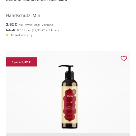
Handschutz, Mini
2,92 €
inkl. MwSt. zzgl. Versand
Inhalt:
0.03 Liter
(97,33 €* / 1 Liter)
Artikel vorrätig
Spare 8,32 €