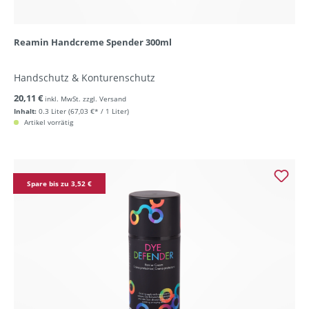
Reamin Handcreme Spender 300ml
Handschutz & Konturenschutz
20,11 €
inkl. MwSt. zzgl. Versand
Inhalt:
0.3 Liter
(67,03 €* / 1 Liter)
Artikel vorrätig
Spare bis zu 3,52 €