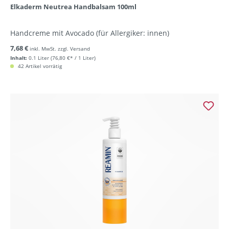
Elkaderm Neutrea Handbalsam 100ml
Handcreme mit Avocado (für Allergiker: innen)
7,68 €
inkl. MwSt. zzgl. Versand
Inhalt:
0.1 Liter
(76,80 €* / 1 Liter)
42 Artikel vorrätig