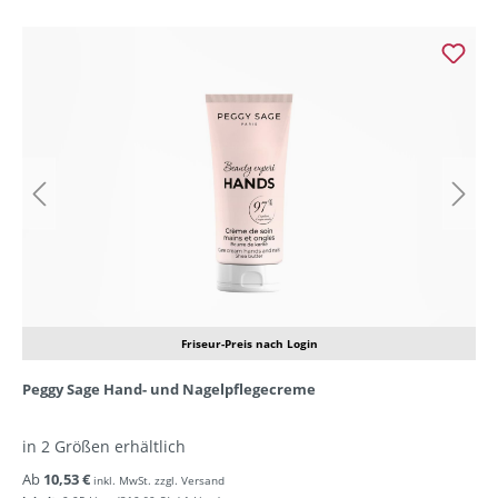
Friseur-Preis nach Login
Peggy Sage Hand- und Nagelpflegecreme
in 2 Größen erhältlich
Ab
10,53 €
inkl. MwSt. zzgl. Versand