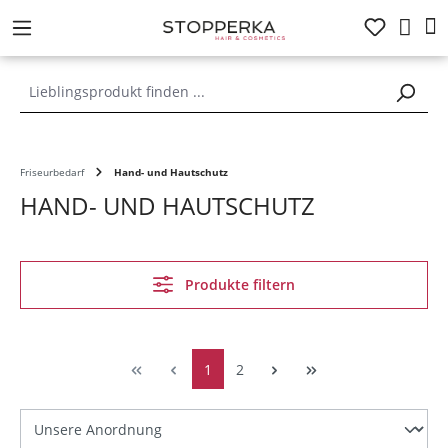
alt springen
Friseurbedarf
Hand- und Hautschutz
HAND- UND HAUTSCHUTZ
Produkte filtern
1
2