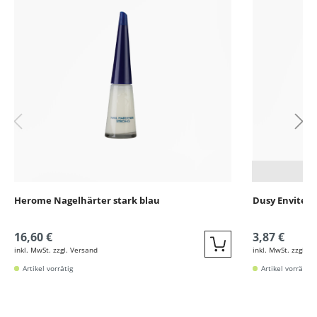
Herome Nagelhärter stark blau
Dusy Envite 
16,60 €
3,87 €
inkl. MwSt. zzgl. Versand
inkl. MwSt. zzgl. V
Quickbuy
Artikel vorrätig
Artikel vorrätig