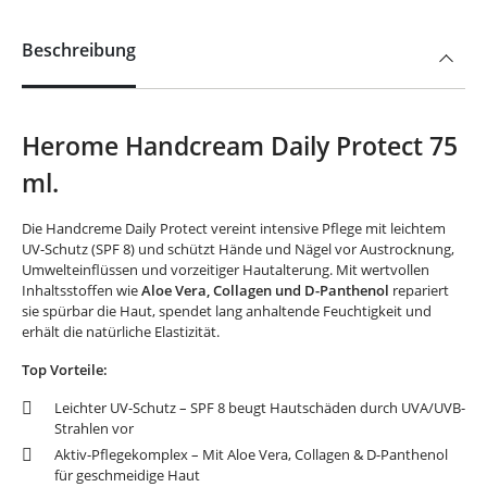
Beschreibung
Herome Handcream Daily Protect 75
ml.
Die Handcreme Daily Protect vereint intensive Pflege mit leichtem
UV-Schutz (SPF 8) und schützt Hände und Nägel vor Austrocknung,
Umwelteinflüssen und vorzeitiger Hautalterung. Mit wertvollen
Inhaltsstoffen wie
Aloe Vera, Collagen und D-Panthenol
repariert
sie spürbar die Haut, spendet lang anhaltende Feuchtigkeit und
erhält die natürliche Elastizität.
Top Vorteile:
Leichter UV-Schutz – SPF 8 beugt Hautschäden durch UVA/UVB-
Strahlen vor
Aktiv-Pflegekomplex – Mit Aloe Vera, Collagen & D-Panthenol
für geschmeidige Haut