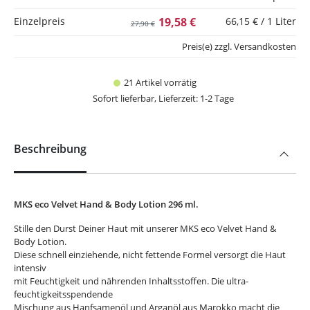
Einzelpreis
19,58 €
66,15 € / 1 Liter
27,90 €
Preis(e) zzgl. Versandkosten
21 Artikel vorrätig
Sofort lieferbar, Lieferzeit: 1-2 Tage
Beschreibung
MKS eco Velvet Hand & Body Lotion 296 ml.
Stille den Durst Deiner Haut mit unserer MKS eco Velvet Hand &
Body Lotion.
Diese schnell einziehende, nicht fettende Formel versorgt die Haut
intensiv
mit Feuchtigkeit und nährenden Inhaltsstoffen. Die ultra-
feuchtigkeitsspendende
Mischung aus Hanfsamenöl und Arganöl aus Marokko macht die