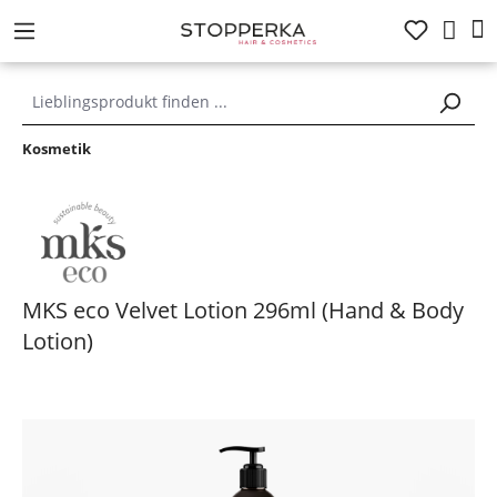
alt springen
Kosmetik
MKS eco Velvet Lotion 296ml (Hand & Body
Lotion)
Bildergalerie überspringen