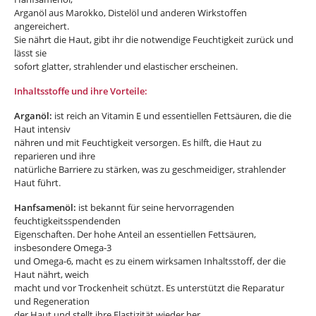
Arganöl aus Marokko, Distelöl und anderen Wirkstoffen
angereichert.
Sie nährt die Haut, gibt ihr die notwendige Feuchtigkeit zurück und
lässt sie
sofort glatter, strahlender und elastischer erscheinen.
Inhaltsstoffe und ihre Vorteile:
Arganöl:
ist reich an Vitamin E und essentiellen Fettsäuren, die die
Haut intensiv
nähren und mit Feuchtigkeit versorgen. Es hilft, die Haut zu
reparieren und ihre
natürliche Barriere zu stärken, was zu geschmeidiger, strahlender
Haut führt.
Hanfsamenöl:
ist bekannt für seine hervorragenden
feuchtigkeitsspendenden
Eigenschaften. Der hohe Anteil an essentiellen Fettsäuren,
insbesondere Omega-3
und Omega-6, macht es zu einem wirksamen Inhaltsstoff, der die
Haut nährt, weich
macht und vor Trockenheit schützt. Es unterstützt die Reparatur
und Regeneration
der Haut und stellt ihre Elastizität wieder her.