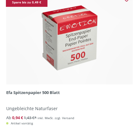
Spare bis zu 0,49 €
Efa Spitzenpapier 500 Blatt
Ungebleichte Naturfaser
Ab
0,94 €
1,43 €*
inkl. MwSt. zzgl. Versand
Artikel vorrätig