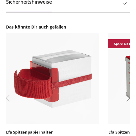
Sicherheitshinweise
Das könnte Dir auch gefallen
Produktgalerie überspringen
Spare bis zu 0
Efa Spitzenpapierhalter
Efa Spitzenpap