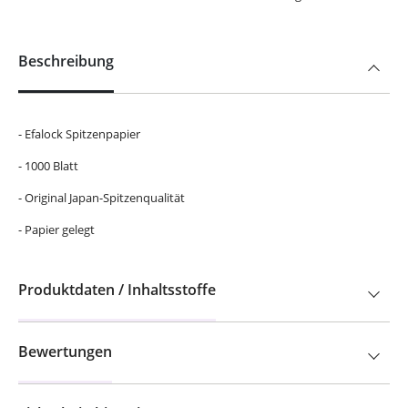
Beschreibung
- Efalock Spitzenpapier
- 1000 Blatt
- Original Japan-Spitzenqualität
- Papier gelegt
Produktdaten / Inhaltsstoffe
Bewertungen