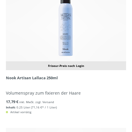
Friseur-Preis nach Login
Nook Artisan Lallaca 250ml
Volumenspray zum fixieren der Haare
17,79 €
inkl. MwSt. zzgl. Versand
Inhalt:
0.25 Liter
(71,16 €* / 1 Liter)
Artikel vorrätig