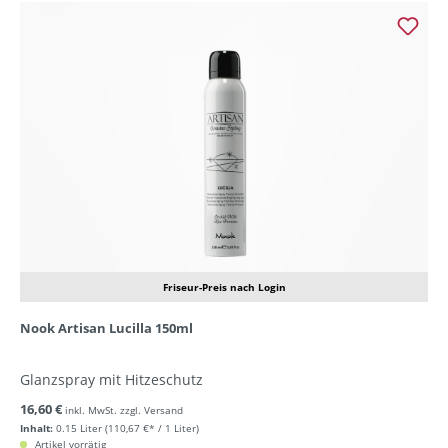
Friseur-Preis nach Login
Nook Artisan Lucilla 150ml
Glanzspray mit Hitzeschutz
16,60 €
inkl. MwSt. zzgl. Versand
Inhalt:
0.15 Liter
(110,67 €* / 1 Liter)
Artikel vorrätig