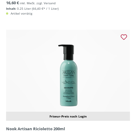
16,60 €
inkl. MwSt. zzgl. Versand
Inhalt:
0.25 Liter
(66,40 €* / 1 Liter)
Artikel vorrätig
Friseur-Preis nach Login
Nook Artisan Ricioletto 200ml