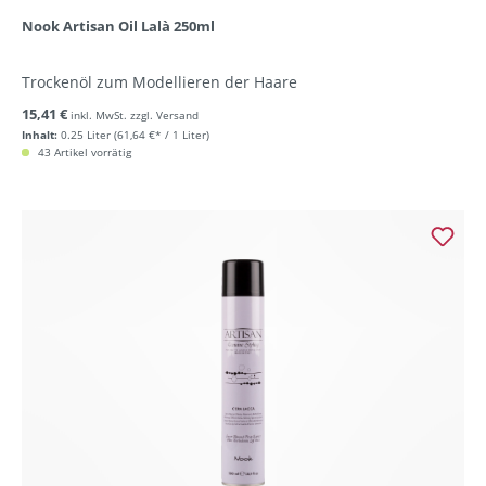
Nook Artisan Oil Lalà 250ml
Trockenöl zum Modellieren der Haare
15,41 €
inkl. MwSt. zzgl. Versand
Inhalt:
0.25 Liter
(61,64 €* / 1 Liter)
43 Artikel vorrätig