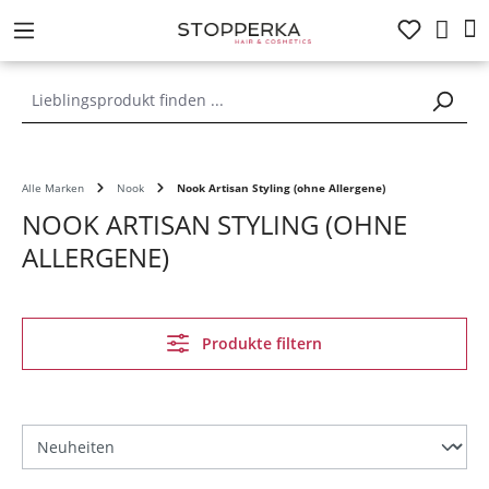
alt springen
Alle Marken
Nook
Nook Artisan Styling (ohne Allergene)
NOOK ARTISAN STYLING (OHNE
ALLERGENE)
Produkte filtern