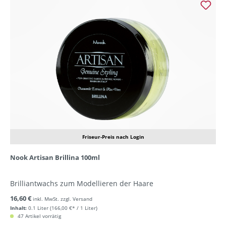
Friseur-Preis nach Login
Nook Artisan Brillina 100ml
Brilliantwachs zum Modellieren der Haare
16,60 €
inkl. MwSt. zzgl. Versand
Inhalt:
0.1 Liter
(166,00 €* / 1 Liter)
47 Artikel vorrätig