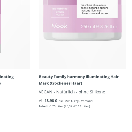
inating
Beauty Family harmony Illuminating Hair
)
Mask (trockenes Haar)
VEGAN - Natürlich - ohne Silikone
Ab
18,98 €
inkl. MwSt. zzgl. Versand
Inhalt:
0.25 Liter
(75,92 €* / 1 Liter)