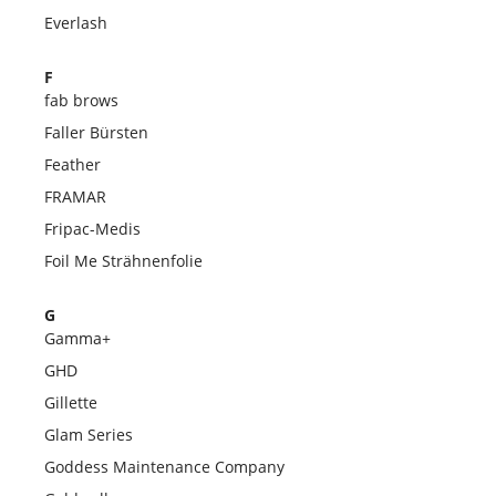
Everlash
F
fab brows
Faller Bürsten
Feather
FRAMAR
Fripac-Medis
Foil Me Strähnenfolie
G
Gamma+
GHD
Gillette
Glam Series
Goddess Maintenance Company