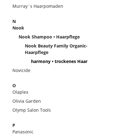
Murray´s Haarpomaden
N
Nook
Nook Shampoo • Haarpflege
Nook Beauty Family Organic-
Haarpflege
harmony • trockenes Haar
Novicide
O
Olaplex
Olivia Garden
Olymp Salon Tools
P
Panasonic