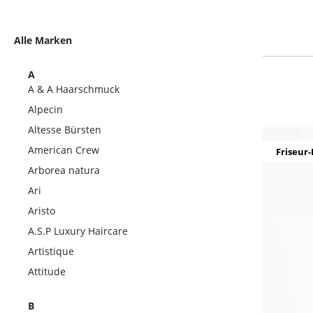
Alle Marken
A
A & A Haarschmuck
Alpecin
Altesse Bürsten
American Crew
Friseur-
Arborea natura
Ari
Aristo
A.S.P Luxury Haircare
Artistique
Attitude
B