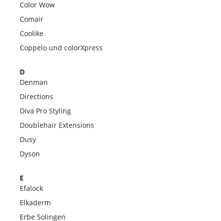
Color Wow
Comair
Coolike
Coppelo und colorXpress
D
Denman
Directions
Diva Pro Styling
Doublehair Extensions
Dusy
Dyson
E
Efalock
Elkaderm
Erbe Solingen