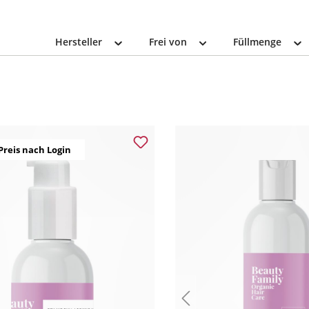
Hersteller
Frei von
Füllmenge
Preis nach Login