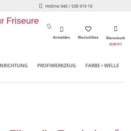
Hotline 040 / 538 919 10
ür Friseure
Anmelden
Wunschliste
Warenkorb
(0,00 €*)
INRICHTUNG
PROFIWERKZEUG
FARBE • WELLE