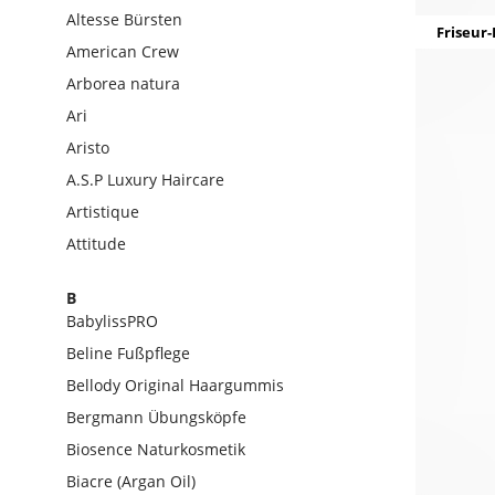
Altesse Bürsten
Friseur-
American Crew
Arborea natura
Ari
Aristo
A.S.P Luxury Haircare
Artistique
Attitude
B
BabylissPRO
Beline Fußpflege
Bellody Original Haargummis
Bergmann Übungsköpfe
Biosence Naturkosmetik
Biacre (Argan Oil)