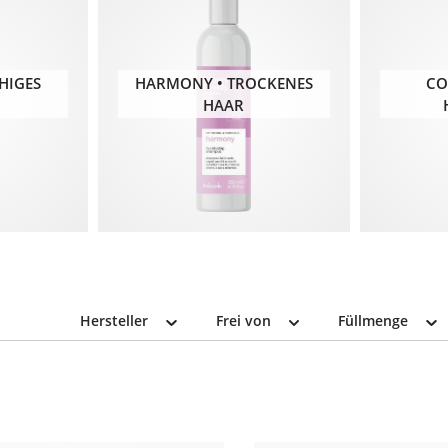
HIGES
HARMONY • TROCKENES
CO
HAAR
Hersteller
Frei von
Füllmenge