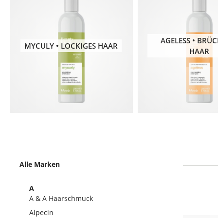
AGELESS • BRÜC
MYCULY • LOCKIGES HAAR
HAAR
Alle Marken
A
A & A Haarschmuck
Alpecin