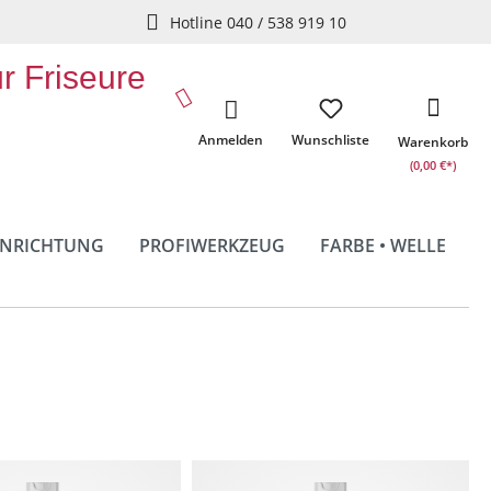
Hotline 040 / 538 919 10
ür Friseure
Anmelden
Wunschliste
Warenkorb
(0,00 €*)
INRICHTUNG
PROFIWERKZEUG
FARBE • WELLE