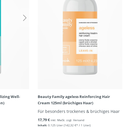
izing Well-
Beauty Family ageless Reinforcing Hair
en)
Cream 125ml (brüchiges Haar)
Für besonders trockenes & brüchiges Haar
17,79 €
inkl. MwSt. zzgl. Versand
Inhalt:
0.125 Liter
(142,32 €* / 1 Liter)