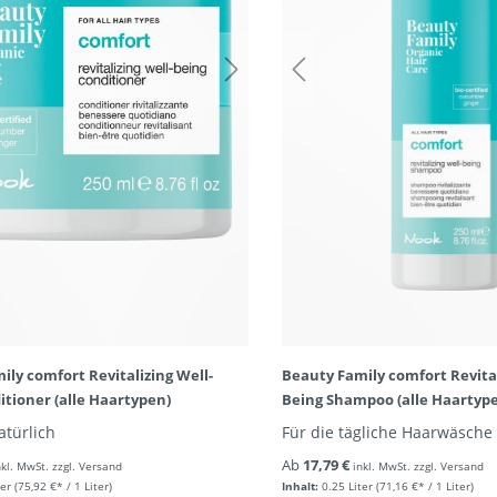
ily comfort Revitalizing Well-
Beauty Family comfort Revital
itioner (alle Haartypen)
Being Shampoo (alle Haartyp
türlich
Für die tägliche Haarwäsche
Ab
17,79 €
nkl. MwSt. zzgl. Versand
inkl. MwSt. zzgl. Versand
ter
(75,92 €* / 1 Liter)
Inhalt:
0.25 Liter
(71,16 €* / 1 Liter)