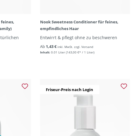
feines,
Nook Sweetness Conditioner für feines,
amily)
empfindliches Haar
türlichen
Entwirrt & pflegt ohne zu beschweren
Ab
1,43 €
inkl. MwSt. zzgl. Versand
Inhalt:
0.01 Liter
(143,00 €* / 1 Liter)
Friseur-Preis nach Login