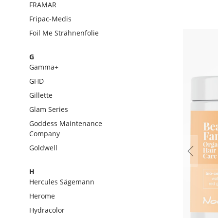
FRAMAR
Fripac-Medis
Foil Me Strähnenfolie
G
Gamma+
GHD
Gillette
Glam Series
Goddess Maintenance
Company
Goldwell
H
Hercules Sägemann
Herome
Hydracolor