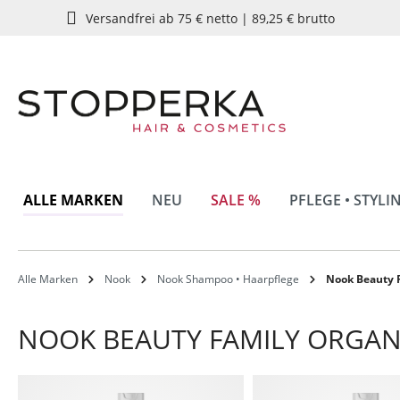
Versandfrei ab 75 € netto | 89,25 € brutto
springen
Zur Hauptnavigation springen
ALLE MARKEN
NEU
SALE %
PFLEGE • STYLI
Alle Marken
Nook
Nook Shampoo • Haarpflege
Nook Beauty 
NOOK BEAUTY FAMILY ORGAN