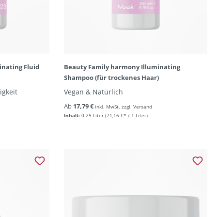
nating Fluid
Beauty Family harmony Illuminating
Shampoo (für trockenes Haar)
igkeit
Vegan & Natürlich
Ab
17,79 €
inkl. MwSt. zzgl. Versand
Inhalt:
0.25 Liter
(71,16 €* / 1 Liter)