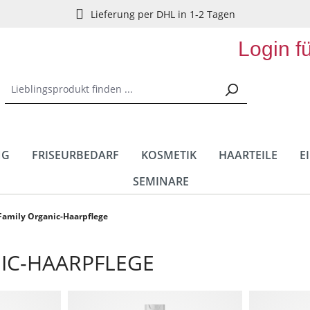
Lieferung per DHL in 1-2 Tagen
Login f
NG
FRISEURBEDARF
KOSMETIK
HAARTEILE
E
SEMINARE
Family Organic-Haarpflege
IC-HAARPFLEGE