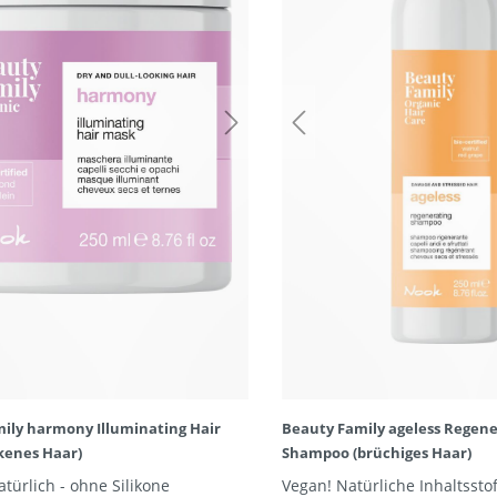
ily harmony Illuminating Hair
Beauty Family ageless Regene
kenes Haar)
Shampoo (brüchiges Haar)
türlich - ohne Silikone
Vegan! Natürliche Inhaltssto