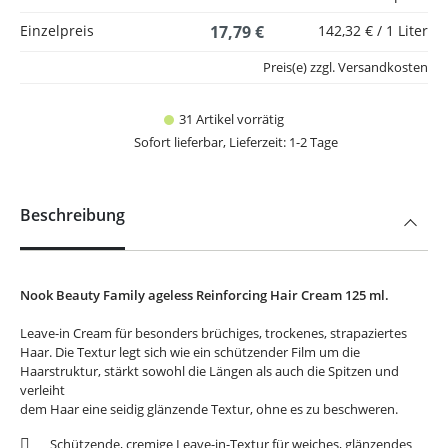
Einzelpreis
17,79 €
142,32 € / 1 Liter
Preis(e) zzgl. Versandkosten
31 Artikel vorrätig
Sofort lieferbar, Lieferzeit: 1-2 Tage
Beschreibung
Nook Beauty Family ageless Reinforcing Hair Cream 125 ml.
Leave-in Cream für besonders brüchiges, trockenes, strapaziertes
Haar. Die Textur legt sich wie ein schützender Film um die
Haarstruktur, stärkt sowohl die Längen als auch die Spitzen und
verleiht
dem Haar eine seidig glänzende Textur, ohne es zu beschweren.
Schützende, cremige Leave-in-Textur für weiches, glänzendes