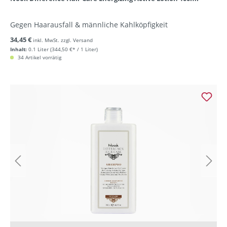
Gegen Haarausfall & männliche Kahlköpfigkeit
34,45 €
inkl. MwSt. zzgl. Versand
Inhalt:
0.1 Liter
(344,50 €* / 1 Liter)
34 Artikel vorrätig