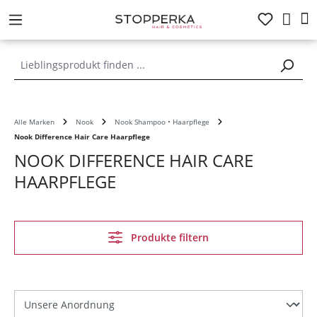
alt springen
Alle Marken
Nook
Nook Shampoo • Haarpflege
Nook Difference Hair Care Haarpflege
NOOK DIFFERENCE HAIR CARE
HAARPFLEGE
Produkte filtern