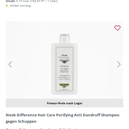
Inhalt:
0.15 Liter
(182,07 €* / 1 Liter)
Artikel vorrätig
Friseur-Preis nach Login
Nook Difference Hair Care Purifying Anti Dandruff Shampoo:
gegen Schuppen