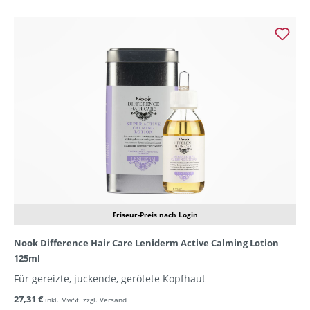
Friseur-Preis nach Login
Nook Difference Hair Care Leniderm Active Calming Lotion
125ml
Für gereizte, juckende, gerötete Kopfhaut
27,31 €
inkl. MwSt. zzgl. Versand