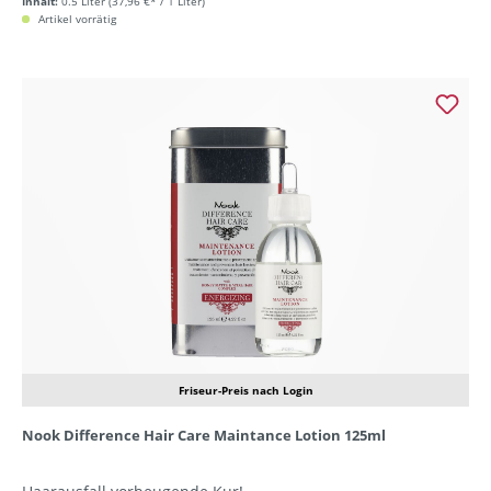
Inhalt:
0.5 Liter
(37,96 €* / 1 Liter)
Artikel vorrätig
Friseur-Preis nach Login
Nook Difference Hair Care Maintance Lotion 125ml