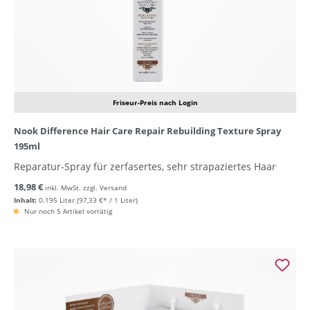
Friseur-Preis nach Login
Nook Difference Hair Care Repair Rebuilding Texture Spray
195ml
Reparatur-Spray für zerfasertes, sehr strapaziertes Haar
18,98 €
inkl. MwSt. zzgl. Versand
Inhalt:
0.195 Liter
(97,33 €* / 1 Liter)
Nur noch 5 Artikel vorrätig