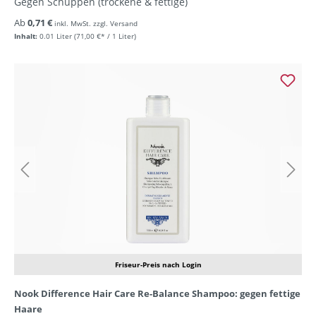
Gegen Schuppen (trockene & fettige)
Ab
0,71 €
inkl. MwSt. zzgl. Versand
Inhalt:
0.01 Liter
(71,00 €* / 1 Liter)
Friseur-Preis nach Login
Nook Difference Hair Care Re-Balance Shampoo: gegen fettige
Haare