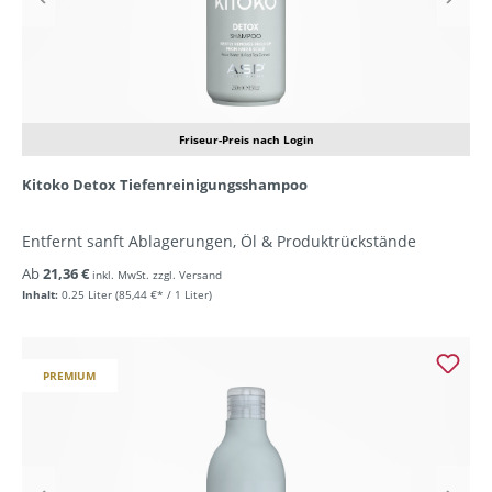
Friseur-Preis nach Login
Kitoko Detox Tiefenreinigungsshampoo
Entfernt sanft Ablagerungen, Öl & Produktrückstände
Ab
21,36 €
inkl. MwSt. zzgl. Versand
Inhalt:
0.25 Liter
(85,44 €* / 1 Liter)
PREMIUM