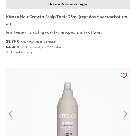
Friseur-Preis nach Login
Kitoko Hair Growth Scalp Tonic 75ml (regt das Haarwachstum
an)
Für feines, brüchiges oder ausgedünntes Haar.
21,36 €
inkl. MwSt. zzgl. Versand
Inhalt:
0.075 Liter
(284,80 €* / 1 Liter)
Artikel vorrätig