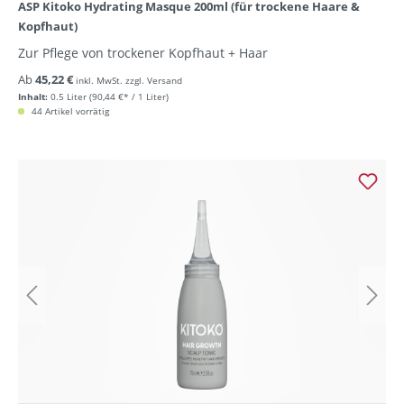
ASP Kitoko Hydrating Masque 200ml (für trockene Haare &
Kopfhaut)
Zur Pflege von trockener Kopfhaut + Haar
Ab
45,22 €
inkl. MwSt. zzgl. Versand
Inhalt:
0.5 Liter
(90,44 €* / 1 Liter)
44 Artikel vorrätig