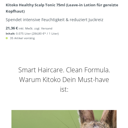
Kitoko Healthy Scalp Tonic 75ml (Leave-in Lotion für gereizte
Kopfhaut)
Spendet intensive Feuchtigkeit & reduziert Juckreiz
21,36 €
inkl. MwSt. zzgl. Versand
Inhalt:
0.075 Liter
(284,80 €* / 1 Liter)
35 Artikel vorrätig
Smart Haircare. Clean Formula.
Warum Kitoko Dein Must-have
ist: