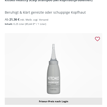
Kitoko Healthy Scalp Shampoo (bei Kopfhautproblemen)
Beruhigt & klärt gereizte oder schuppige Kopfhaut
Ab
21,36 €
inkl. MwSt. zzgl. Versand
Inhalt:
0.25 Liter
(85,44 €* / 1 Liter)
Friseur-Preis nach Login