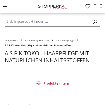
alt springen
Alle Marken
A.S.P Luxury Haircare
A.S.P Haarpflege
A.S.P Kitoko - Haarpflege mit natürlichen Inhaltsstoffen
A.S.P KITOKO - HAARPFLEGE MIT
NATÜRLICHEN INHALTSSTOFFEN
Produkte filtern