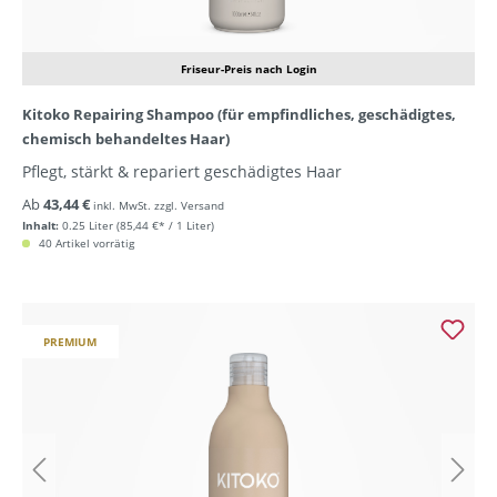
Friseur-Preis nach Login
Kitoko Repairing Shampoo (für empfindliches, geschädigtes,
chemisch behandeltes Haar)
Pflegt, stärkt & repariert geschädigtes Haar
Ab
43,44 €
inkl. MwSt. zzgl. Versand
Inhalt:
0.25 Liter
(85,44 €* / 1 Liter)
40 Artikel vorrätig
PREMIUM