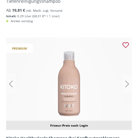
Tiefenreinigungsshampoo
Ab
19,81 €
inkl. MwSt. zzgl. Versand
Inhalt:
0.29 Liter
(68,31 €* / 1 Liter)
Artikel vorrätig
PREMIUM
Friseur-Preis nach Login