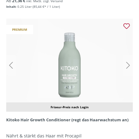
Ab
21,36 €
inkl. MwSt. zzgl. Versand
Inhalt:
0.25 Liter
(85,44 €* / 1 Liter)
PREMIUM
Friseur-Preis nach Login
Kitoko Hair Growth Conditioner (regt das Haarwachstum an)
Nährt & stärkt das Haar mit Procapil