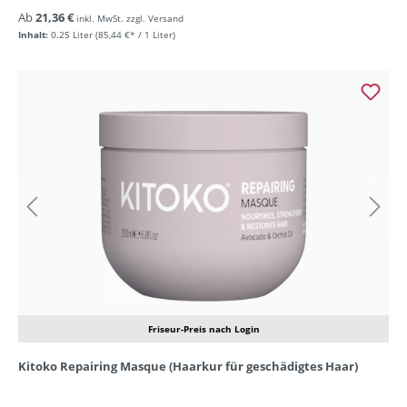
Ab
21,36 €
inkl. MwSt. zzgl. Versand
Inhalt:
0.25 Liter
(85,44 €* / 1 Liter)
Friseur-Preis nach Login
Kitoko Repairing Masque (Haarkur für geschädigtes Haar)