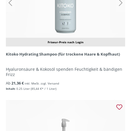
Friseur-Preis nach Login
Kitoko Hydrating Shampoo (für trockene Haare & Kopfhaut)
Hyaluronsäure & Kokosöl spenden Feuchtigkeit & bändigen
Frizz
Ab
21,36 €
inkl. MwSt. zzgl. Versand
Inhalt:
0.25 Liter
(85,44 €* / 1 Liter)