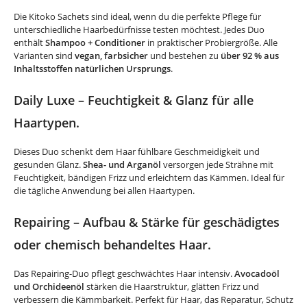
Die Kitoko Sachets sind ideal, wenn du die perfekte Pflege für
unterschiedliche Haarbedürfnisse testen möchtest. Jedes Duo
enthält
Shampoo + Conditioner
in praktischer Probiergröße. Alle
Varianten sind
vegan, farbsicher
und bestehen zu
über 92 % aus
Inhaltsstoffen natürlichen Ursprungs
.
Daily Luxe – Feuchtigkeit & Glanz für alle
Haartypen.
Dieses Duo schenkt dem Haar fühlbare Geschmeidigkeit und
gesunden Glanz.
Shea- und Arganöl
versorgen jede Strähne mit
Feuchtigkeit, bändigen Frizz und erleichtern das Kämmen. Ideal für
die tägliche Anwendung bei allen Haartypen.
Repairing – Aufbau & Stärke für geschädigtes
oder chemisch behandeltes Haar.
Das Repairing-Duo pflegt geschwächtes Haar intensiv.
Avocadoöl
und Orchideenöl
stärken die Haarstruktur, glätten Frizz und
verbessern die Kämmbarkeit. Perfekt für Haar, das Reparatur, Schutz