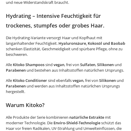
und neue Widerstandskraft braucht.
Hydrating – Intensive Feuchtigkeit für
trockenes, stumpfes oder grobes Haar.
Die Hydrating-Variante versorgt Haar und Kopfhaut mit
langanhaltender Feuchtigkeit.
Hyaluronsäure, Kokosöl und Baobab
schenken Elastizität, Geschmeidigkeit und spürbare Pflege, ohne zu
beschweren.
Alle
Kitoko Shampoos
sind
vegan
, frei von
Sulfaten
,
Silikonen
und
Parabenen
und bestehen aus Inhaltsstoffen natürlichen Ursprungs.
Alle
Kitoko Conditioner
sind ebenfalls
vegan
, frei von
Silikonen
und
Parabenen
und werden aus Inhaltsstoffen natürlichen Ursprungs
hergestellt.
Warum Kitoko?
Alle Produkte der Serie kombinieren
natürliche Extrakte
mit
moderner Technologie. Die
Enviro-Shield-Technologie
schützt das
Haar vor freien Radikalen, UV-Strahlung und Umwelteinflüssen, die