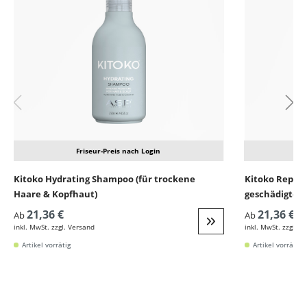
Friseur-Preis nach Login
Kitoko Hydrating Shampoo (für trockene
Kitoko Repair
Haare & Kopfhaut)
geschädigtes,
21,36 €
21,36 €
Ab
Ab
inkl. MwSt. zzgl. Versand
inkl. MwSt. zzgl. V
Weiter zur Detail
Artikel vorrätig
Artikel vorrätig