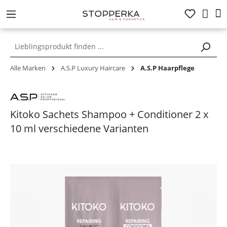
alt springen
Alle Marken
A.S.P Luxury Haircare
A.S.P Haarpflege
Kitoko Sachets Shampoo + Conditioner 2 x
10 ml verschiedene Varianten
Bildergalerie überspringen