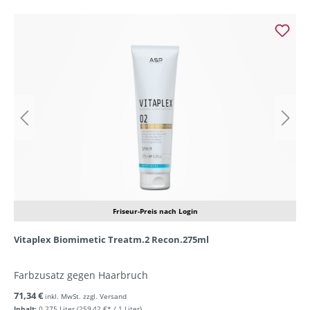
Friseur-Preis nach Login
Vitaplex Biomimetic Treatm.2 Recon.275ml
Farbzusatz gegen Haarbruch
71,34 €
inkl. MwSt. zzgl. Versand
Inhalt:
0.275 Liter
(259,42 €* / 1 Liter)