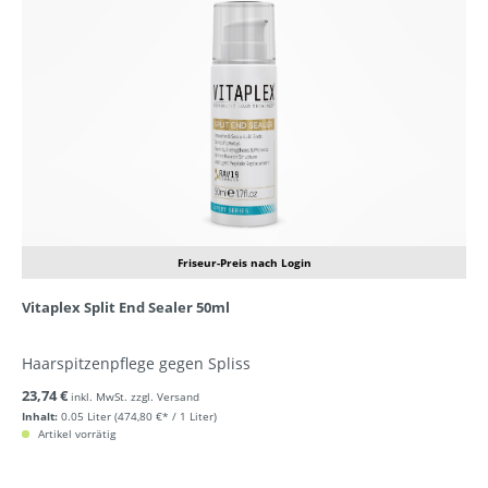
Friseur-Preis nach Login
Vitaplex Split End Sealer 50ml
Haarspitzenpflege gegen Spliss
23,74 €
inkl. MwSt. zzgl. Versand
Inhalt:
0.05 Liter
(474,80 €* / 1 Liter)
Artikel vorrätig