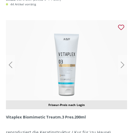
44 Artikel vorrätig
Friseur-Preis nach Login
Vitaplex Biomimetic Treatm.3 Pres.200ml
reproduziert die Keratinstruktur / Kur für \zu Hause\