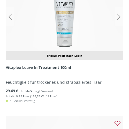
Friseur-Preis nach Login
Vitaplex Leave In Treatment 100ml
Feuchtigkeit für trockenes und strapaziertes Haar
29,69 €
inkl. MwSt. zzgl. Versand
Inhalt:
0.25 Liter
(118,76 €* / 1 Liter)
13 Artikel vorrätig