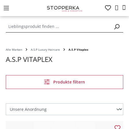
alt springen
Alle Marken
A.S.P Luxury Haircare
A.S.P Vitaplex
A.S.P VITAPLEX
Produkte filtern