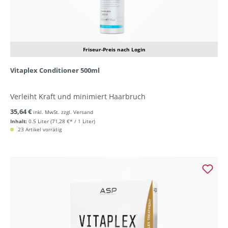
Friseur-Preis nach Login
Vitaplex Conditioner 500ml
Verleiht Kraft und minimiert Haarbruch
35,64 €
inkl. MwSt. zzgl. Versand
Inhalt:
0.5 Liter
(71,28 €* / 1 Liter)
23 Artikel vorrätig