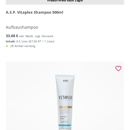
Friseur-Preis nach Login
A.S.P. Vitaplex Shampoo 500ml
Aufbaushampoo
33,68 €
inkl. MwSt. zzgl. Versand
Inhalt:
0.5 Liter
(67,36 €* / 1 Liter)
28 Artikel vorrätig