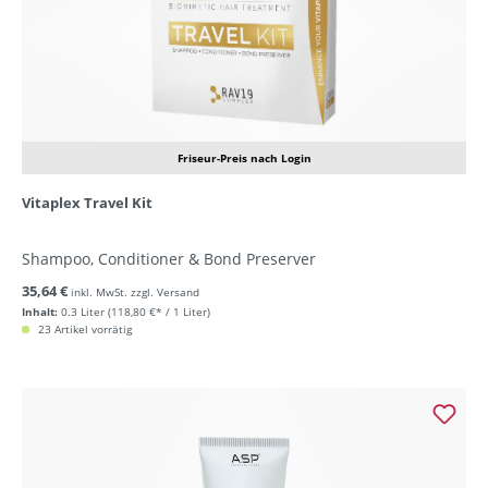
Friseur-Preis nach Login
Vitaplex Travel Kit
Shampoo, Conditioner & Bond Preserver
35,64 €
inkl. MwSt. zzgl. Versand
Inhalt:
0.3 Liter
(118,80 €* / 1 Liter)
23 Artikel vorrätig