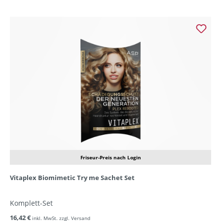
Friseur-Preis nach Login
Vitaplex Biomimetic Try me Sachet Set
Komplett-Set
16,42 €
inkl. MwSt. zzgl. Versand