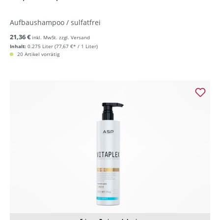
Aufbaushampoo / sulfatfrei
21,36 €
inkl. MwSt. zzgl. Versand
Inhalt:
0.275 Liter
(77,67 €* / 1 Liter)
20 Artikel vorrätig