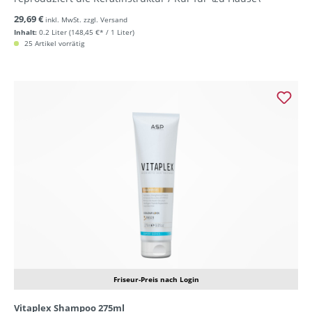
29,69 €
inkl. MwSt. zzgl. Versand
Inhalt:
0.2 Liter
(148,45 €* / 1 Liter)
25 Artikel vorrätig
Friseur-Preis nach Login
Vitaplex Shampoo 275ml