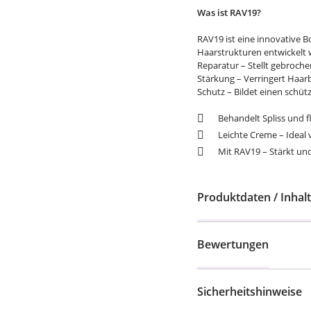
Was ist RAV19?
RAV19 ist eine innovative B
Haarstrukturen entwickelt w
Reparatur – Stellt gebroche
Stärkung – Verringert Haar
Schutz – Bildet einen schü
Behandelt Spliss und f
Leichte Creme – Ideal 
Mit RAV19 – Stärkt und
Produktdaten / Inhalt
Bewertungen
Sicherheitshinweise