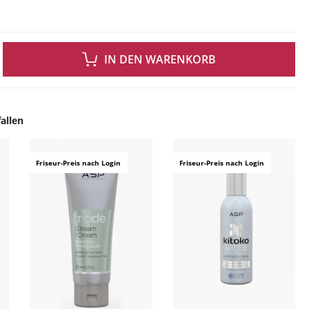
 GEWÜNSCHTEN WERT EIN ODER BENUTZE DIE SCHALTFLÄCHEN UM DIE ANZAH
IN DEN WARENKORB
allen
ingen
Friseur-Preis nach Login
Friseur-Preis nach Login