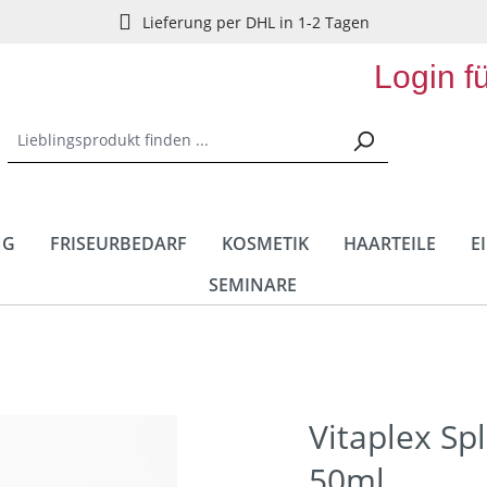
Lieferung per DHL in 1-2 Tagen
Login f
NG
FRISEURBEDARF
KOSMETIK
HAARTEILE
E
SEMINARE
Vitaplex Spl
50ml