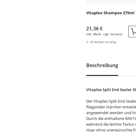
Vitaplex Shampoo 275ml
21,36 €
inkl. MwSt. zzgl. Versand
20 Artikel vorrätig
Beschreibung
Vitaplex Split End Sealer 5
Der Vitaplex Split End Seale
fliegenden Härchen entwick
angewendet werden und hint
Durch die enthaltene RAV19
während die leichte Textur 
Haar ohne unerwünschte Fri