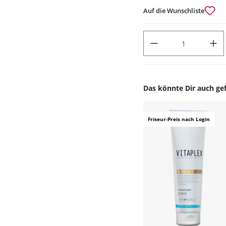
Auf die Wunschliste
PRODUKT ANZAHL: GIB DEN
Das könnte Dir auch gef
Produktgalerie überspr
Friseur-Preis nach Login