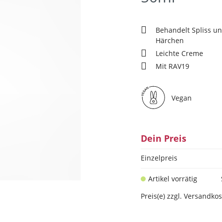
Behandelt Spliss un
Härchen
Leichte Creme
Mit RAV19
Vegan
Dein Preis
Einzelpreis
Artikel vorrätig
Preis(e) zzgl. Versandko