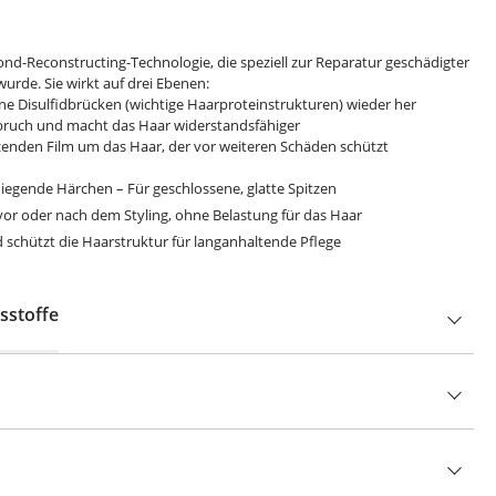
ond-Reconstructing-Technologie, die speziell zur Reparatur geschädigter
urde. Sie wirkt auf drei Ebenen:
ne Disulfidbrücken (wichtige Haarproteinstrukturen) wieder her
bruch und macht das Haar widerstandsfähiger
tzenden Film um das Haar, der vor weiteren Schäden schützt
liegende Härchen – Für geschlossene, glatte Spitzen
vor oder nach dem Styling, ohne Belastung für das Haar
 schützt die Haarstruktur für langanhaltende Pflege
sstoffe