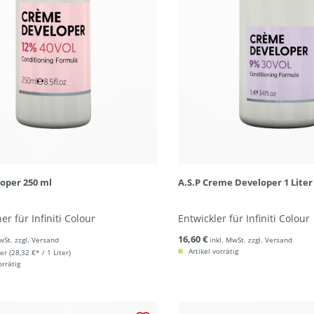
loper 250 ml
A.S.P Creme Developer 1 Liter
er für Infiniti Colour
Entwickler für Infiniti Colour
16,60 €
wSt. zzgl. Versand
inkl. MwSt. zzgl. Versand
Artikel vorrätig
ter
(28,32 €* / 1 Liter)
orrätig