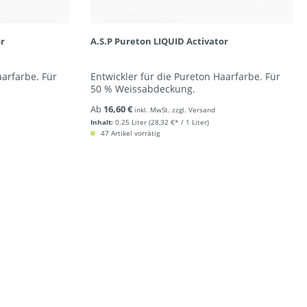
or
A.S.P Pureton LIQUID Activator
aarfarbe. Für
Entwickler für die Pureton Haarfarbe. Für
50 % Weissabdeckung.
Ab
16,60 €
inkl. MwSt. zzgl. Versand
Inhalt:
0.25 Liter
(28,32 €* / 1 Liter)
47 Artikel vorrätig