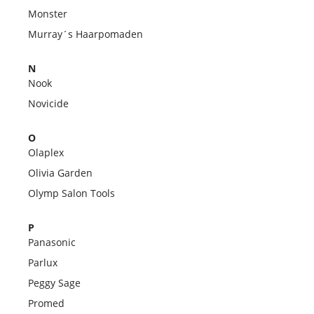
Monster
Murray´s Haarpomaden
N
Nook
Novicide
O
Olaplex
Olivia Garden
Olymp Salon Tools
P
Panasonic
Parlux
Peggy Sage
Promed