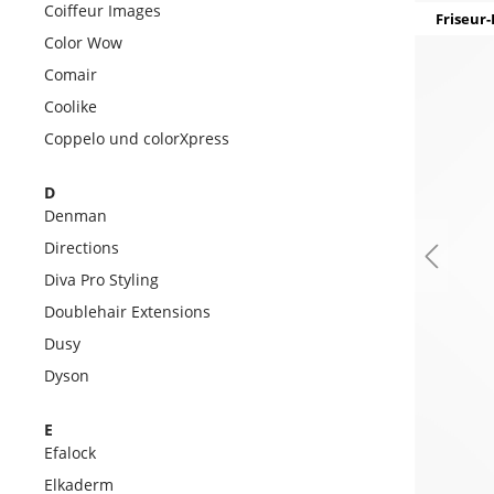
Coiffeur Images
Friseur-
Color Wow
Comair
Coolike
Coppelo und colorXpress
D
Denman
Directions
Diva Pro Styling
Doublehair Extensions
Dusy
Dyson
E
Efalock
Elkaderm