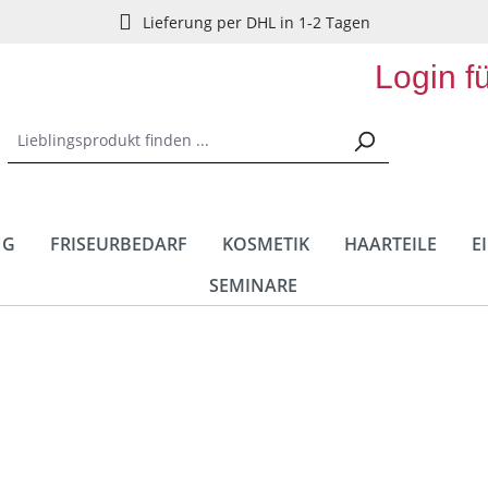
Lieferung per DHL in 1-2 Tagen
Login f
NG
FRISEURBEDARF
KOSMETIK
HAARTEILE
E
SEMINARE