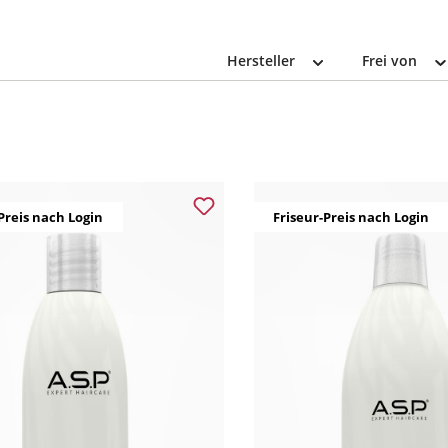
Hersteller
Frei von
Preis nach Login
Friseur-Preis nach Login