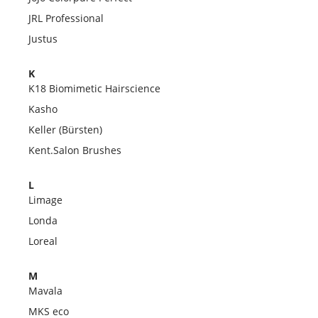
JRL Professional
Justus
K
K18 Biomimetic Hairscience
Kasho
Keller (Bürsten)
Kent.Salon Brushes
L
Limage
Londa
Loreal
M
Mavala
MKS eco