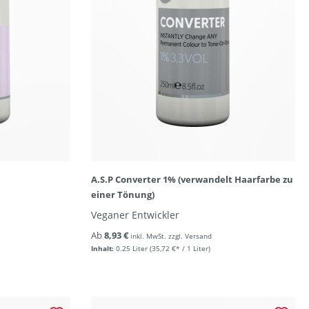
A.S.P Converter 1% (verwandelt Haarfarbe zu
einer Tönung)
Veganer Entwickler
Ab
8,93 €
inkl. MwSt. zzgl. Versand
Inhalt:
0.25 Liter
(35,72 €* / 1 Liter)