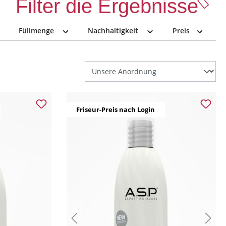
Filter die Ergebnisse
Füllmenge
Nachhaltigkeit
Preis
Friseur-Preis nach Login