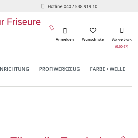
Hotline 040 / 538 919 10
ür Friseure
Anmelden
Wunschliste
Warenkorb
(0,00 €*)
INRICHTUNG
PROFIWERKZEUG
FARBE • WELLE