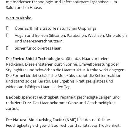
mit moderner Technologie und liefert spürbare Ergebnisse – im
Salon und zu Hause.
Warum Kitoko:
Über 92 % Inhaltsstoffe natürlichen Ursprungs.
Vegan und frei von Silikonen, Parabenen, Wachsen, Mineralölen
und Meeresverschmutzern.
Sicher für coloriertes Haar.
Die
Enviro-Shield-Technologie
schützt das Haar vor freien
Radikalen. Diese entstehen durch Sonne, Umweltbelastung oder
Stylinghitze und schwächen die Haarstruktur. Kitoko wirkt dagegen.
Die Formel bindet schädliche Moleküle, stoppt die Kettenreaktion
und stärkt so das Keratin. Das Ergebnis: kräftiges, glattes und
widerstandsfähiges Haar – jeden Tag.
Baobab
spendet Feuchtigkeit, repariert geschädigte Längen und
reduziert Frizz. Das Haar bekommt Glanz und Geschmeidigkeit
zurück.
Der
Natural Moisturising Factor (NMF)
hält das natürliche
Feuchtigkeitsgleichgewicht aufrecht und schützt vor Trockenheit.