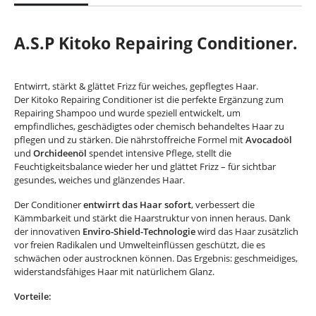
A.S.P Kitoko Repairing Conditioner.
Entwirrt, stärkt & glättet Frizz für weiches, gepflegtes Haar.
Der Kitoko Repairing Conditioner ist die perfekte Ergänzung zum
Repairing Shampoo und wurde speziell entwickelt, um
empfindliches, geschädigtes oder chemisch behandeltes Haar zu
pflegen und zu stärken. Die nährstoffreiche Formel mit
Avocadoöl
und
Orchideenöl
spendet intensive Pflege, stellt die
Feuchtigkeitsbalance wieder her und glättet Frizz – für sichtbar
gesundes, weiches und glänzendes Haar.
Der Conditioner
entwirrt das Haar sofort
, verbessert die
Kämmbarkeit und stärkt die Haarstruktur von innen heraus. Dank
der innovativen
Enviro-Shield-Technologie
wird das Haar zusätzlich
vor freien Radikalen und Umwelteinflüssen geschützt, die es
schwächen oder austrocknen können. Das Ergebnis: geschmeidiges,
widerstandsfähiges Haar mit natürlichem Glanz.
Vorteile: