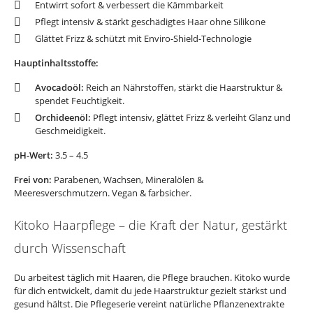
Entwirrt sofort & verbessert die Kämmbarkeit
Pflegt intensiv & stärkt geschädigtes Haar ohne Silikone
Glättet Frizz & schützt mit Enviro-Shield-Technologie
Hauptinhaltsstoffe:
Avocadoöl:
Reich an Nährstoffen, stärkt die Haarstruktur &
spendet Feuchtigkeit.
Orchideenöl:
Pflegt intensiv, glättet Frizz & verleiht Glanz und
Geschmeidigkeit.
pH-Wert:
3.5 – 4.5
Frei von:
Parabenen, Wachsen, Mineralölen &
Meeresverschmutzern. Vegan & farbsicher.
Kitoko Haarpflege – die Kraft der Natur, gestärkt
durch Wissenschaft
Du arbeitest täglich mit Haaren, die Pflege brauchen. Kitoko wurde
für dich entwickelt, damit du jede Haarstruktur gezielt stärkst und
gesund hältst. Die Pflegeserie vereint natürliche Pflanzenextrakte