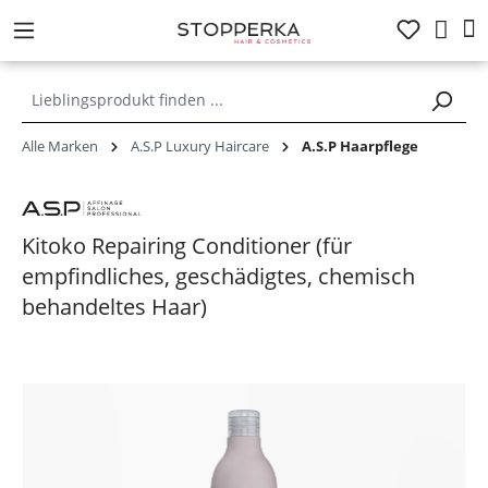
alt springen
Alle Marken
A.S.P Luxury Haircare
A.S.P Haarpflege
Kitoko Repairing Conditioner (für
empfindliches, geschädigtes, chemisch
behandeltes Haar)
Bildergalerie überspringen