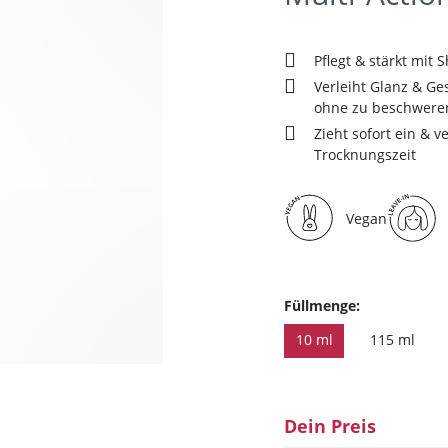
Pflegt & stärkt mit 
Verleiht Glanz & Ge
ohne zu beschwere
Zieht sofort ein & v
Trocknungszeit
Vegan
Füllmenge:
10 ml
115 ml
Dein Preis