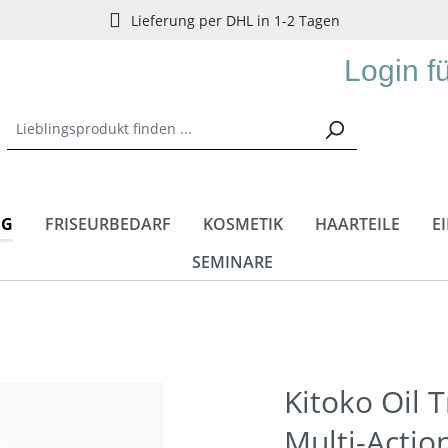
Lieferung per DHL in 1-2 Tagen
Login f
NG
FRISEURBEDARF
KOSMETIK
HAARTEILE
E
SEMINARE
Kitoko Oil 
Multi-Actio