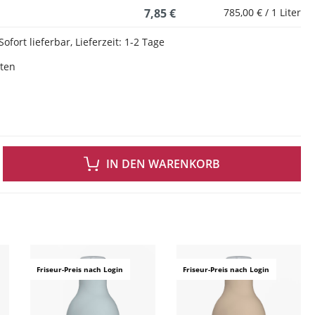
7,85 €
785,00 € / 1 Liter
Sofort lieferbar, Lieferzeit: 1-2 Tage
sten
 GEWÜNSCHTEN WERT EIN ODER BENUTZE DIE SCHALTFLÄCHEN UM DIE ANZAH
IN DEN WARENKORB
ingen
Friseur-Preis nach Login
Friseur-Preis nach Login