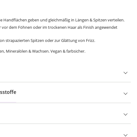
ie Handflächen geben und gleichmäßig in Längen & Spitzen verteilen.
r vor dem Föhnen oder im trockenen Haar als Finish angewendet
von strapazierten Spitzen oder zur Glättung von Frizz.
en, Mineralölen & Wachsen. Vegan & farbsicher.
sstoffe