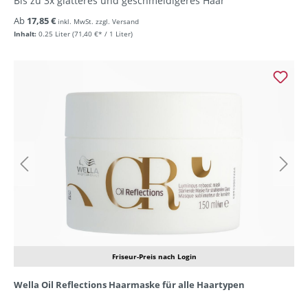
Bis zu 3x glatteres und geschmeidigeres Haar
Ab
17,85 €
inkl. MwSt. zzgl. Versand
Inhalt:
0.25 Liter
(71,40 €* / 1 Liter)
Friseur-Preis nach Login
Wella Oil Reflections Haarmaske für alle Haartypen