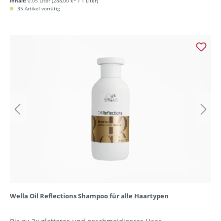
Inhalt:
0.05 Liter
(288,00 €* / 1 Liter)
35 Artikel vorrätig
Wella Oil Reflections Shampoo für alle Haartypen