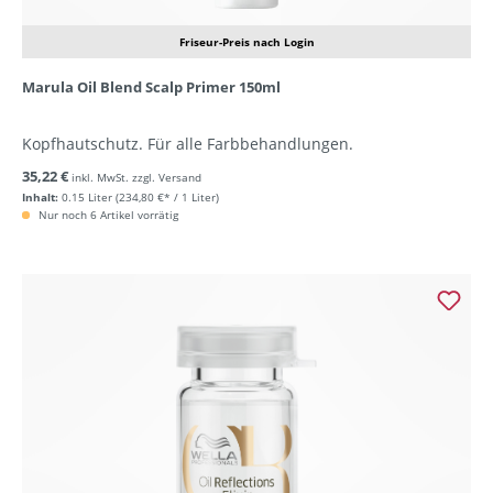
Friseur-Preis nach Login
Marula Oil Blend Scalp Primer 150ml
Kopfhautschutz. Für alle Farbbehandlungen.
35,22 €
inkl. MwSt. zzgl. Versand
Inhalt:
0.15 Liter
(234,80 €* / 1 Liter)
Nur noch 6 Artikel vorrätig