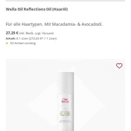
Wella Oil Reflections Oil (Haaröl)
Für alle Haartypen. Mit Macadamia- & Avocadoöl.
27,25 €
inkl. MwSt. zzgl. Versand
Inhalt:
0.1 Liter
(272,50 €* / 1 Liter)
50 Artikel vorrätig