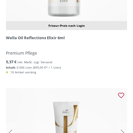
Friseur-Preis nach Login
Wella Oil Reflections Elixir 6ml
Premium Pflege
5,37 €
inkl. MwSt. zzgl. Versand
Inhalt:
0.006 Liter
(895,00 €* / 1 Liter)
10 Artikel vorrätig