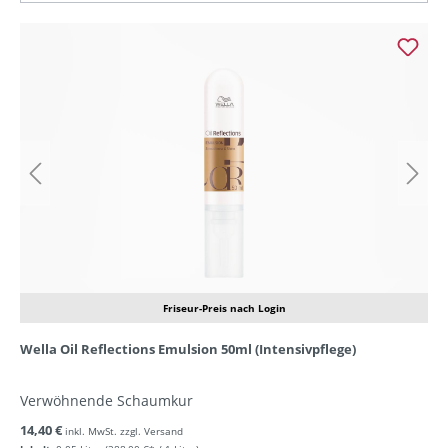
Friseur-Preis nach Login
Wella Oil Reflections Emulsion 50ml (Intensivpflege)
Verwöhnende Schaumkur
14,40 €
inkl. MwSt. zzgl. Versand