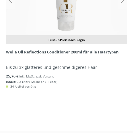
Friseur-Preis nach Login
Wella Oil Reflections Conditioner 200ml für alle Haartypen
Bis zu 3x glatteres und geschmeidigeres Haar
25,76 €
inkl. MwSt. zzgl. Versand
Inhalt:
0.2 Liter
(128,80 €* / 1 Liter)
34 Artikel vorrätig