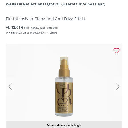
Wella Oil Reflections Light Oil (Haaröl für feines Haar)
Für intensiven Glanz und Anti Frizz-Effekt
Ab
12,61 €
inkl. MwSt. zzgl. Versand
Inhalt:
0.03 Liter
(420,33 €* / 1 Liter)
Friseur-Preis nach Login