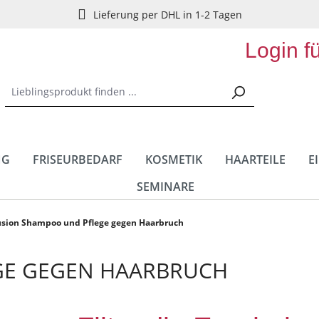
Lieferung per DHL in 1-2 Tagen
Login f
NG
FRISEURBEDARF
KOSMETIK
HAARTEILE
E
SEMINARE
usion Shampoo und Pflege gegen Haarbruch
GE GEGEN HAARBRUCH