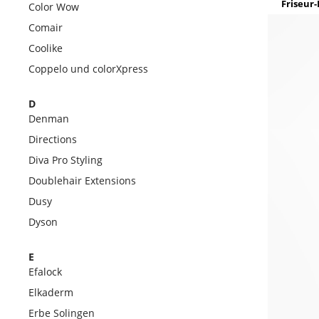
Friseur-
Color Wow
Comair
Coolike
Coppelo und colorXpress
D
Denman
Directions
Diva Pro Styling
Doublehair Extensions
Dusy
Dyson
E
Efalock
Elkaderm
Erbe Solingen