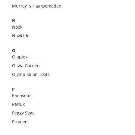
Murray´s Haarpomaden
N
Nook
Novicide
O
Olaplex
Olivia Garden
Olymp Salon Tools
P
Panasonic
Parlux
Peggy Sage
Promed