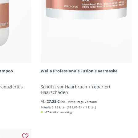
Shampoo
Wella Professionals Fusion Haarmaske
trapaziertes
Schützt vor Haarbruch + repariert
Haarschäden
Ab
27,25 €
inkl. MwSt. zzgl. Versand
Inhalt:
0.15 Liter
(181,67 €* / 1 Liter)
47 Artikel vorrätig