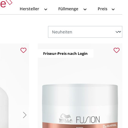
se
Hersteller
Füllmenge
Preis
Friseur-Preis nach Login