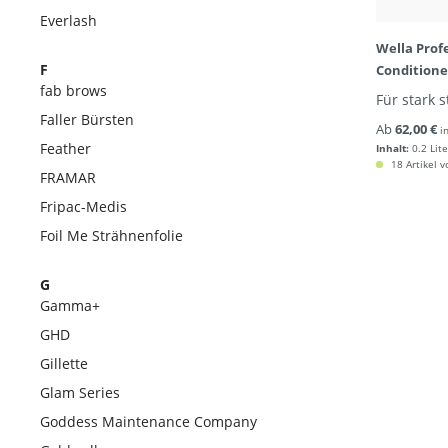
Everlash
Wella Prof
F
Conditione
fab brows
Für stark 
Faller Bürsten
Ab
62,00 €
i
Feather
Inhalt:
0.2 Lite
18 Artikel v
FRAMAR
Fripac-Medis
Foil Me Strähnenfolie
G
Gamma+
GHD
Gillette
Glam Series
Goddess Maintenance Company