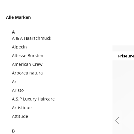
Alle Marken
A
A & A Haarschmuck
Alpecin
Altesse Bürsten
Friseur-
American Crew
Arborea natura
Ari
Aristo
A.S.P Luxury Haircare
Artistique
Attitude
B