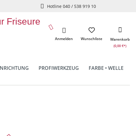
Hotline 040 / 538 919 10
ür Friseure
Anmelden
Wunschliste
Warenkorb
(0,00 €*)
INRICHTUNG
PROFIWERKZEUG
FARBE • WELLE