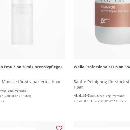
on Emulsion 50ml (Intensivpflege)
Wella Professionals Fusion 
 Mousse für strapaziertes Haar
Sanfte Reinigung für stark s
Haar
 MwSt. zzgl. Versand
Ab
6,49 €
ter
(288,00 €* / 1 Liter)
inkl. MwSt. zzgl. Versand
ätig
Inhalt:
0.05 Liter
(129,80 €* / 1 Liter)