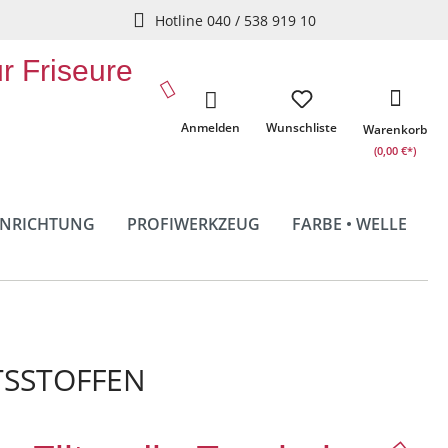
Hotline 040 / 538 919 10
ür Friseure
Anmelden
Wunschliste
Warenkorb
(0,00 €*)
INRICHTUNG
PROFIWERKZEUG
FARBE • WELLE
TSSTOFFEN