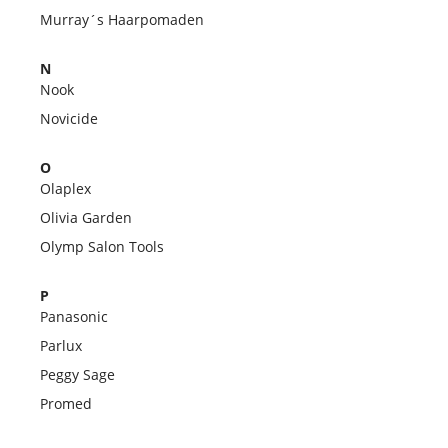
Murray´s Haarpomaden
N
Nook
Novicide
O
Olaplex
Olivia Garden
Olymp Salon Tools
P
Panasonic
Parlux
Peggy Sage
Promed