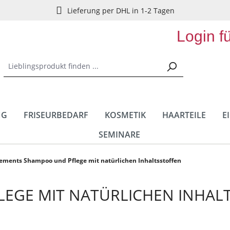
Lieferung per DHL in 1-2 Tagen
Login f
NG
FRISEURBEDARF
KOSMETIK
HAARTEILE
E
SEMINARE
ements Shampoo und Pflege mit natürlichen Inhaltsstoffen
EGE MIT NATÜRLICHEN INHAL