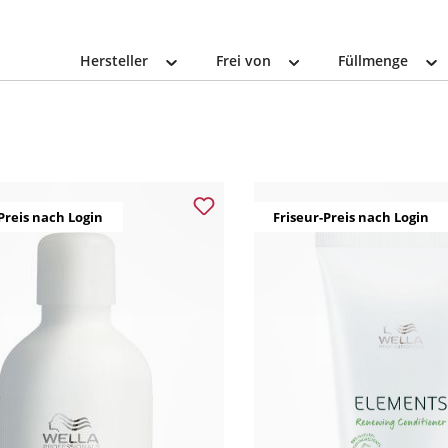
Hersteller
Frei von
Füllmenge
Preis nach Login
Friseur-Preis nach Login