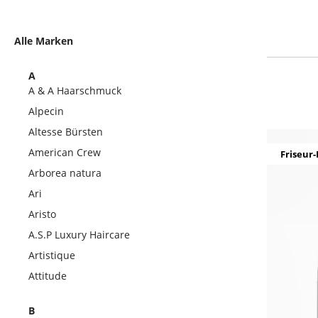
Alle Marken
A
A & A Haarschmuck
Alpecin
Altesse Bürsten
American Crew
Friseur-
Arborea natura
Ari
Aristo
A.S.P Luxury Haircare
Artistique
Attitude
B