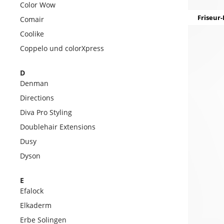
Color Wow
Friseur-
Comair
Coolike
Coppelo und colorXpress
D
Denman
Directions
Diva Pro Styling
Doublehair Extensions
Dusy
Dyson
E
Efalock
Elkaderm
Erbe Solingen