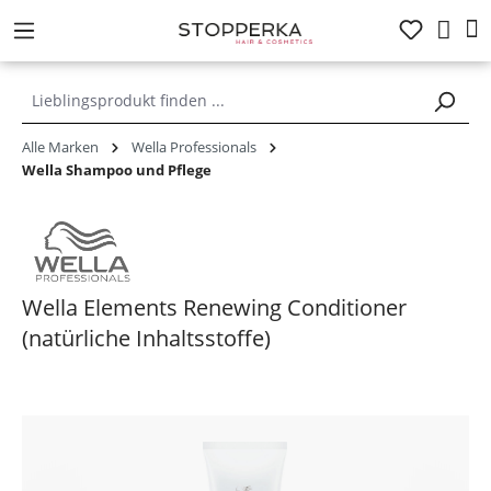
alt springen
Alle Marken
Wella Professionals
Wella Shampoo und Pflege
Wella Elements Renewing Conditioner
(natürliche Inhaltsstoffe)
Bildergalerie überspringen