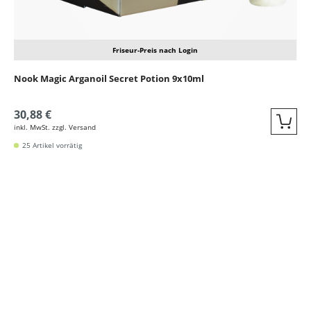
Friseur-Preis nach Login
Nook Magic Arganoil Secret Potion 9x10ml
30,88 €
inkl. MwSt. zzgl. Versand
Quic
25 Artikel vorrätig