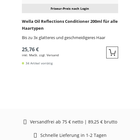
Friseur-Preis nach Login
Wella Oil Reflections Conditioner 200ml für alle
Haartypen
Bis zu 3x glatteres und geschmeidigeres Haar
25,76 €
inkl. MwSt. zzgl. Versand
Quickbuy
34 Artikel vorrätig
Versandfrei ab 75 € netto | 89,25 € brutto
Schnelle Lieferung in 1-2 Tagen