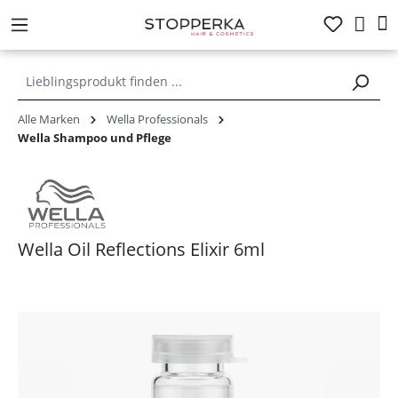
alt springen
Alle Marken
Wella Professionals
Wella Shampoo und Pflege
Wella Oil Reflections Elixir 6ml
Bildergalerie überspringen