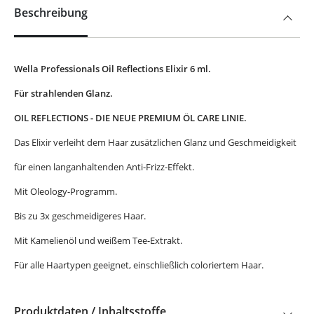
Beschreibung
Wella Professionals Oil Reflections Elixir 6 ml.
Für strahlenden Glanz.
OIL REFLECTIONS - DIE NEUE PREMIUM ÖL CARE LINIE.
Das Elixir verleiht dem Haar zusätzlichen Glanz und Geschmeidigkeit
für einen langanhaltenden Anti-Frizz-Effekt.
Mit Oleology-Programm.
Bis zu 3x geschmeidigeres Haar.
Mit Kamelienöl und weißem Tee-Extrakt.
Für alle Haartypen geeignet, einschließlich coloriertem Haar.
Produktdaten / Inhaltsstoffe