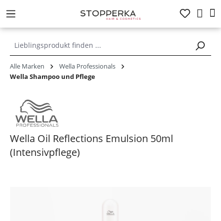
alt springen
Alle Marken
Wella Professionals
Wella Shampoo und Pflege
Wella Oil Reflections Emulsion 50ml
(Intensivpflege)
Bildergalerie überspringen