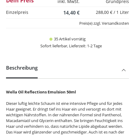
Dein Preis
inkl. MwSt.
Grundpreis
Einzelpreis
14,40 €
288,00 € / 1 Liter
Preis(e) zzgl. Versandkosten
35 Artikel vorrätig
Sofort lieferbar, Lieferzeit: 1-2 Tage
Beschreibung
Wella Oil Reflections Emulsion 50ml
Dieser luftig leichte Schaum ist eine intensive Pflege und für jedes
Haar geeignet. Er dringt tief ins Haar ein und versorgt es dort mit
wichtigen Nährstoffen. In der nährenden Formel sind Panthenol,
Macadamiaöl und Glycerin enthalten. Sie bringen Feuchtigkeit ins
Haar und verhindern so, dass natürliche Lipide abgebaut werden.
Das Haar wird glänzender und geschmeidiger. Auch ist es nach der