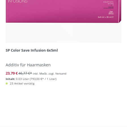
SP Color Save Infusion 6x5ml
Additiv für Haarmasken
23,79 €
46,77 €*
inkl. MwSt. zzgl. Versand
Inhalt:
0.03 Liter
(793,00 €* / 1 Liter)
23 Artikel vorrätig