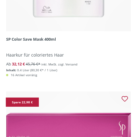
SP Color Save Mask 400ml
Haarkur für coloriertes Haar
Ab
32,12 €
45,76 €*
inkl. MwSt. zzgl. Versand
Inhalt:
0.4 Liter
(80,30 €* / 1 Liter)
16 Artikel vorrätig
Spare 22,98 €