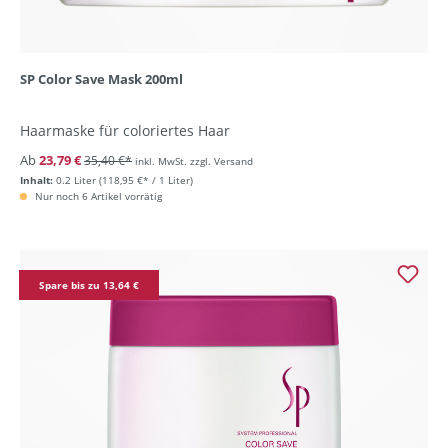
SP Color Save Mask 200ml
Haarmaske für coloriertes Haar
Ab
23,79 €
35,40 €*
inkl. MwSt. zzgl. Versand
Inhalt:
0.2 Liter
(118,95 €* / 1 Liter)
Nur noch 6 Artikel vorrätig
Spare bis zu 13,64 €