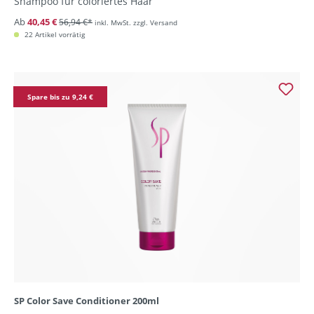
Shampoo für coloriertes Haar
Ab
40,45 €
56,94 €*
inkl. MwSt. zzgl. Versand
22 Artikel vorrätig
Spare bis zu 9,24 €
SP Color Save Conditioner 200ml