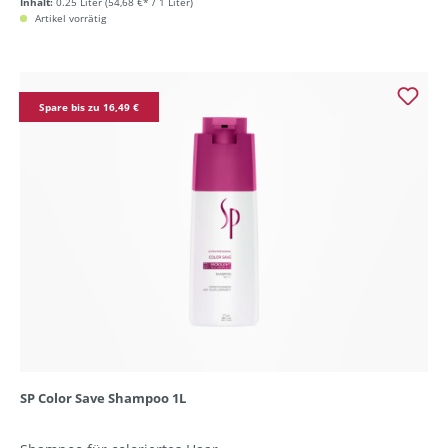
Inhalt:
0.25 Liter
(54,68 €* / 1 Liter)
Artikel vorrätig
Spare bis zu 16,49 €
SP Color Save Shampoo 1L