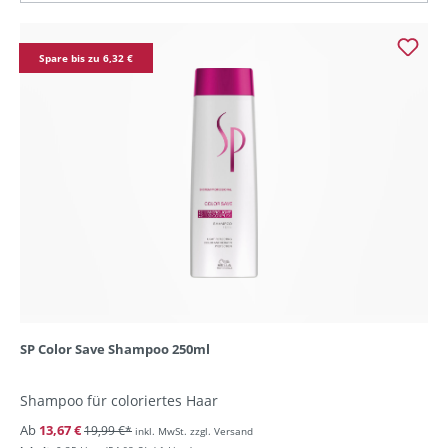
Spare bis zu 6,32 €
SP Color Save Shampoo 250ml
Shampoo für coloriertes Haar
Ab
13,67 €
19,99 €*
inkl. MwSt. zzgl. Versand