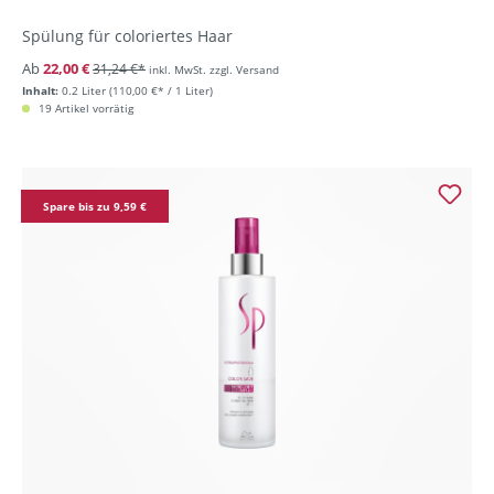
Spülung für coloriertes Haar
Ab
22,00 €
31,24 €*
inkl. MwSt. zzgl. Versand
Inhalt:
0.2 Liter
(110,00 €* / 1 Liter)
19 Artikel vorrätig
Spare bis zu 9,59 €