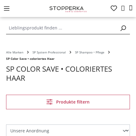
alt springen
Alle Marken
SP System Professional
SP Shampoo • Pflege
SP Color Save • coloriertes Haar
SP COLOR SAVE • COLORIERTES
HAAR
Produkte filtern