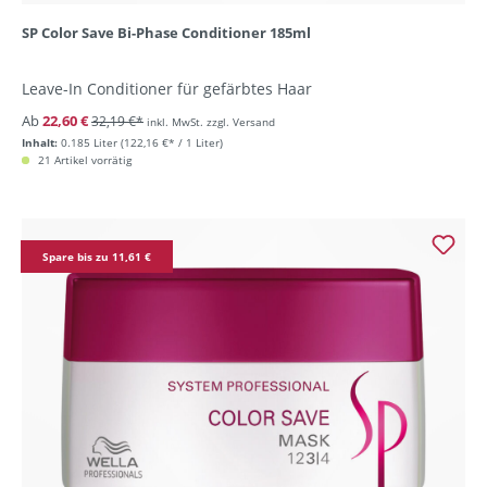
SP Color Save Bi-Phase Conditioner 185ml
Leave-In Conditioner für gefärbtes Haar
Ab
22,60 €
32,19 €*
inkl. MwSt. zzgl. Versand
Inhalt:
0.185 Liter
(122,16 €* / 1 Liter)
21 Artikel vorrätig
Spare bis zu 11,61 €