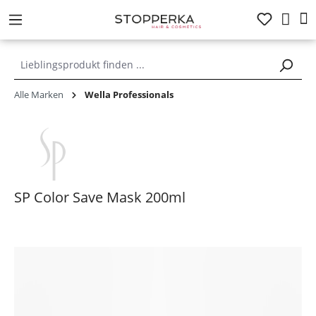
alt springen
Alle Marken
Wella Professionals
SP Color Save Mask 200ml
Bildergalerie überspringen