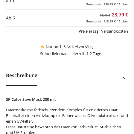
ab 1
Grundpreis: 130,85 € / 1 Liter
23,79 €
35,40 €
Ab
6
Grundpreis: 118,95 € / 1 Liter
Preis(e) zzgl. Versandkosten
Nur noch 6 Artikel vorrätig
Sofort lieferbar, Lieferzeit: 1-2 Tage
Beschreibung
SP Color Save Mask 200 ml.
Haarmaske mit farbschützendem Komplex für coloriertes Haar.
Beinhaltet einen Aktivkomplex, Bienenwachs, Olivenblattextrakt und
einen UV-Filter.
Diese Bausteine bewahren das Haar vor Farbverlust, Ausbleichen
und UV-Strahlen.