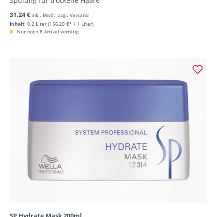
Spülung für trockene Haare
31,24 €
inkl. MwSt. zzgl. Versand
Inhalt:
0.2 Liter
(156,20 €* / 1 Liter)
Nur noch 8 Artikel vorrätig
SP Hydrate Mask 200ml