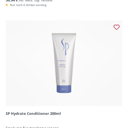
56,94 €
inkl. MwSt. zzgl. Versand
Nur noch 6 Artikel vorrätig
SP Hydrate Conditioner 200ml