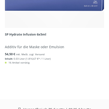
SP Hydrate Infusion 6x5ml
Additiv für die Maske oder Emulsion
54,50 €
inkl. MwSt. zzgl. Versand
Inhalt:
0.03 Liter
(1.816,67 €* / 1 Liter)
16 Artikel vorrätig