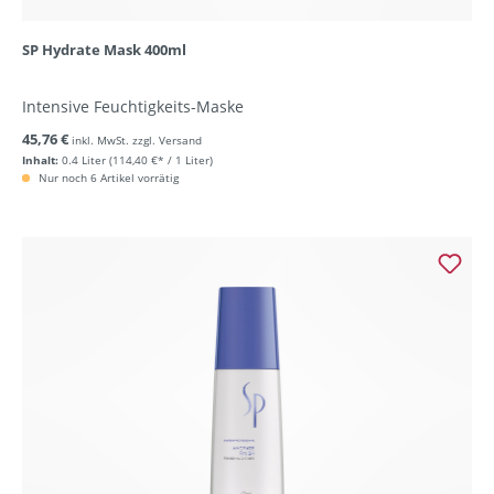
SP Hydrate Mask 400ml
Intensive Feuchtigkeits-Maske
45,76 €
inkl. MwSt. zzgl. Versand
Inhalt:
0.4 Liter
(114,40 €* / 1 Liter)
Nur noch 6 Artikel vorrätig