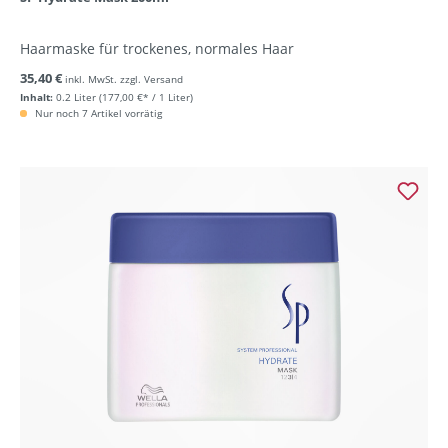
Haarmaske für trockenes, normales Haar
35,40 €
inkl. MwSt. zzgl. Versand
Inhalt:
0.2 Liter
(177,00 €* / 1 Liter)
Nur noch 7 Artikel vorrätig