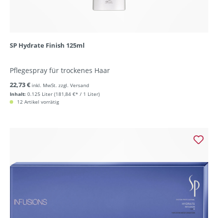
SP Hydrate Finish 125ml
Pflegespray für trockenes Haar
22,73 €
inkl. MwSt. zzgl. Versand
Inhalt:
0.125 Liter
(181,84 €* / 1 Liter)
12 Artikel vorrätig