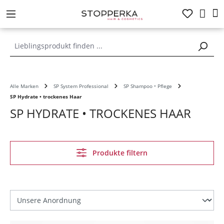
alt springen
Alle Marken
SP System Professional
SP Shampoo • Pflege
SP Hydrate • trockenes Haar
SP HYDRATE • TROCKENES HAAR
Produkte filtern