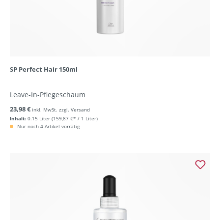
SP Perfect Hair 150ml
Leave-In-Pflegeschaum
23,98 €
inkl. MwSt. zzgl. Versand
Inhalt:
0.15 Liter
(159,87 €* / 1 Liter)
Nur noch 4 Artikel vorrätig