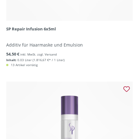
SP Repair Infusion 6x5ml
Additiv für Haarmaske und Emulsion
54,50 €
inkl. MwSt. zzgl. Versand
Inhalt:
0.03 Liter
(1.816,67 €* / 1 Liter)
13 Artikel vorrätig