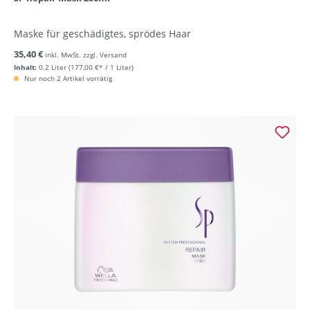
Maske für geschädigtes, sprödes Haar
35,40 €
inkl. MwSt. zzgl. Versand
Inhalt:
0.2 Liter
(177,00 €* / 1 Liter)
Nur noch 2 Artikel vorrätig