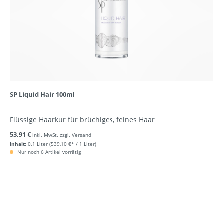
SP Liquid Hair 100ml
Flüssige Haarkur für brüchiges, feines Haar
53,91 €
inkl. MwSt. zzgl. Versand
Inhalt:
0.1 Liter
(539,10 €* / 1 Liter)
Nur noch 6 Artikel vorrätig