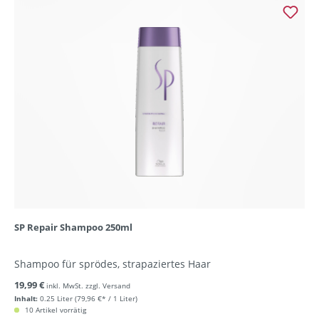
SP Repair Shampoo 250ml
Shampoo für sprödes, strapaziertes Haar
19,99 €
inkl. MwSt. zzgl. Versand
Inhalt:
0.25 Liter
(79,96 €* / 1 Liter)
10 Artikel vorrätig