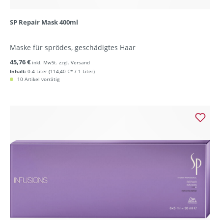
SP Repair Mask 400ml
Maske für sprödes, geschädigtes Haar
45,76 €
inkl. MwSt. zzgl. Versand
Inhalt:
0.4 Liter
(114,40 €* / 1 Liter)
10 Artikel vorrätig