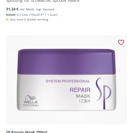
Spülung für schwache, spröde Haare
31,24 €
inkl. MwSt. zzgl. Versand
Inhalt:
0.2 Liter
(156,20 €* / 1 Liter)
Nur noch 6 Artikel vorrätig
SP Repair Mask 200ml