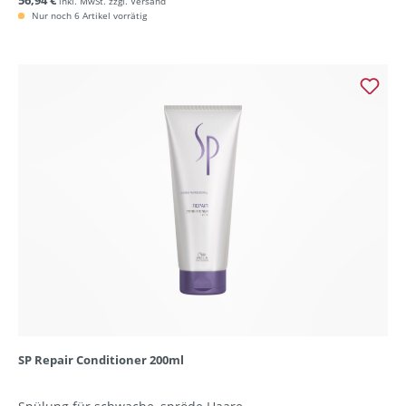
56,94 €
inkl. MwSt. zzgl. Versand
Nur noch 6 Artikel vorrätig
SP Repair Conditioner 200ml