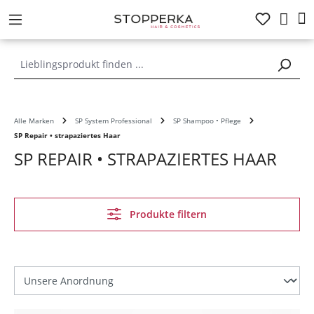
alt springen
Alle Marken
SP System Professional
SP Shampoo • Pflege
SP Repair • strapaziertes Haar
SP REPAIR • STRAPAZIERTES HAAR
Produkte filtern