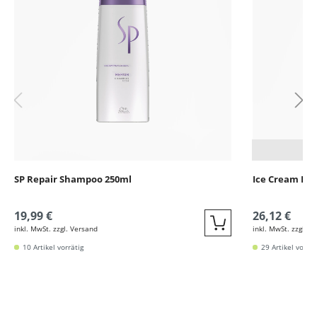
SP Repair Shampoo 250ml
Ice Cream Ker
19,99 €
26,12 €
inkl. MwSt. zzgl. Versand
inkl. MwSt. zzgl. V
Quickbuy
10 Artikel vorrätig
29 Artikel vorrät