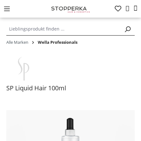
alt springen
Alle Marken
Wella Professionals
SP Liquid Hair 100ml
Bildergalerie überspringen