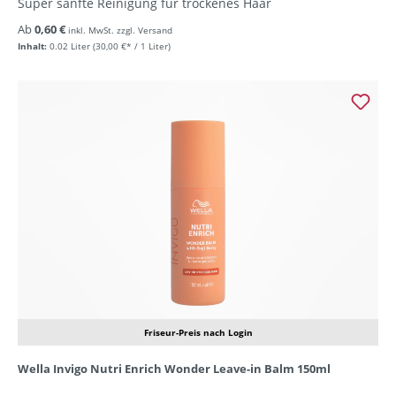
Super sanfte Reinigung für trockenes Haar
Ab
0,60 €
inkl. MwSt. zzgl. Versand
Inhalt:
0.02 Liter
(30,00 €* / 1 Liter)
Friseur-Preis nach Login
Wella Invigo Nutri Enrich Wonder Leave-in Balm 150ml