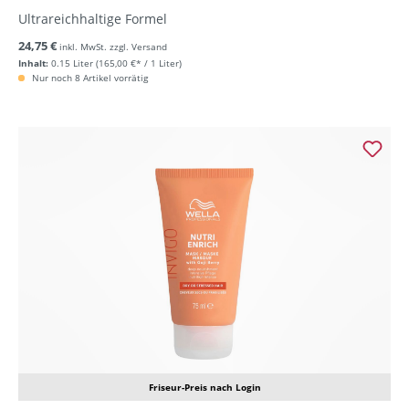
Ultrareichhaltige Formel
24,75 €
inkl. MwSt. zzgl. Versand
Inhalt:
0.15 Liter
(165,00 €* / 1 Liter)
Nur noch 8 Artikel vorrätig
Friseur-Preis nach Login