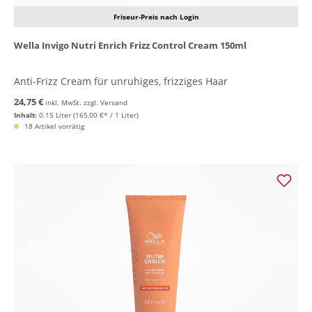
Friseur-Preis nach Login
Wella Invigo Nutri Enrich Frizz Control Cream 150ml
Anti-Frizz Cream für unruhiges, frizziges Haar
24,75 €
inkl. MwSt. zzgl. Versand
Inhalt:
0.15 Liter
(165,00 €* / 1 Liter)
18 Artikel vorrätig