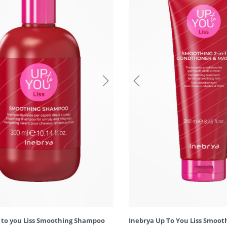
 to you Liss Smoothing Shampoo
Inebrya Up To You Liss Smooth