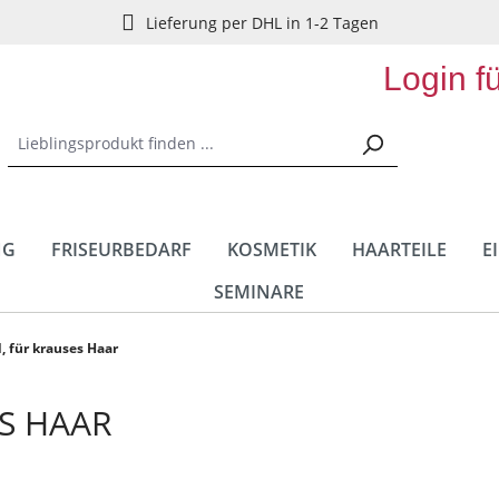
Lieferung per DHL in 1-2 Tagen
Login f
NG
FRISEURBEDARF
KOSMETIK
HAARTEILE
E
SEMINARE
d, für krauses Haar
ES HAAR