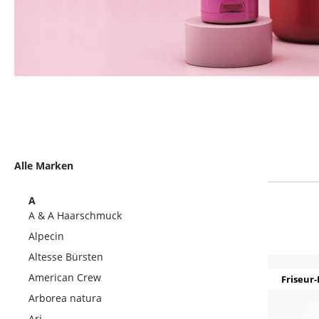
Alle Marken
A
A & A Haarschmuck
Alpecin
Altesse Bürsten
American Crew
Friseur-
Arborea natura
Ari