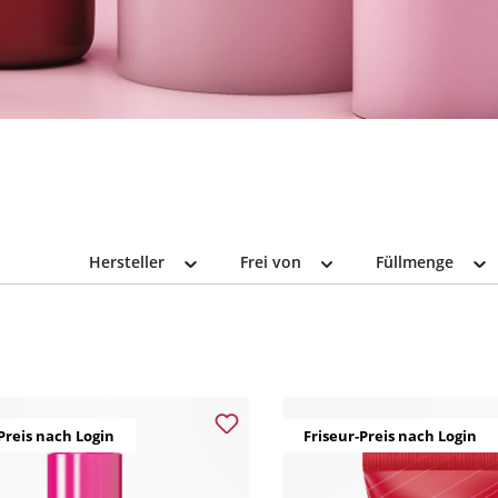
Hersteller
Frei von
Füllmenge
Preis nach Login
Friseur-Preis nach Login