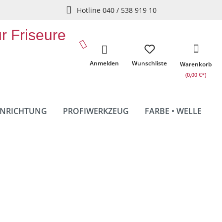
Hotline 040 / 538 919 10
ür Friseure
Anmelden
Wunschliste
Warenkorb
(0,00 €*)
INRICHTUNG
PROFIWERKZEUG
FARBE • WELLE