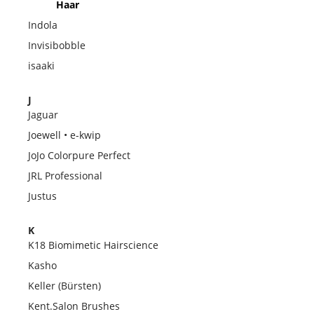
Haar
Indola
Invisibobble
isaaki
J
Jaguar
Joewell • e-kwip
JoJo Colorpure Perfect
JRL Professional
Justus
K
K18 Biomimetic Hairscience
Kasho
Keller (Bürsten)
Kent.Salon Brushes