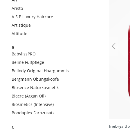
Aristo
A.S.P Luxury Haircare
Artistique
Attitude
B
BabylissPRO
Beline Fußpflege
Bellody Original Haargummis
Bergmann Übungsköpfe
Biosence Naturkosmetik
Biacre (Argan Oil)
Biosmetics (Intensive)
Bondaplex Farbzusatz
Inebrya Up
C