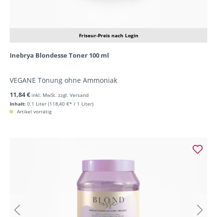
Friseur-Preis nach Login
Inebrya Blondesse Toner 100 ml
VEGANE Tönung ohne Ammoniak
11,84 €
inkl. MwSt. zzgl. Versand
Inhalt:
0.1 Liter
(118,40 €* / 1 Liter)
Artikel vorrätig