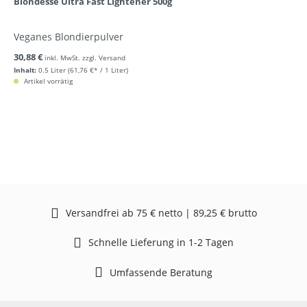
Blondesse Ultra Fast Lightener 500g
Veganes Blondierpulver
30,88 €
inkl. MwSt. zzgl. Versand
Inhalt:
0.5 Liter
(61,76 €* / 1 Liter)
Artikel vorrätig
Versandfrei ab 75 € netto | 89,25 € brutto
Schnelle Lieferung in 1-2 Tagen
Umfassende Beratung