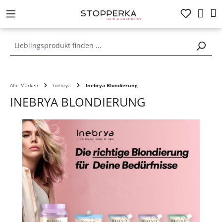
alt springen
Alle Marken
Inebrya
Inebrya Blondierung
INEBRYA BLONDIERUNG
Bildergalerie überspringen