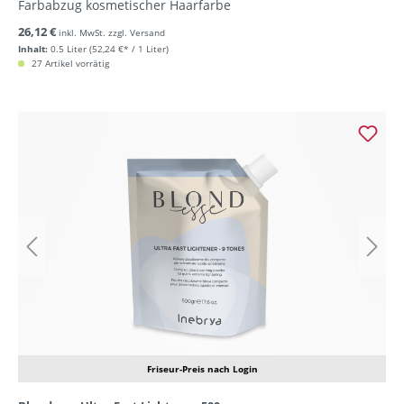
Farbabzug kosmetischer Haarfarbe
26,12 €
inkl. MwSt. zzgl. Versand
Inhalt:
0.5 Liter
(52,24 €* / 1 Liter)
27 Artikel vorrätig
Friseur-Preis nach Login