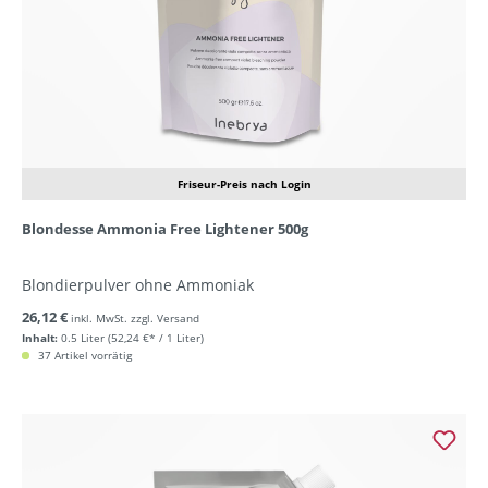
Friseur-Preis nach Login
Blondesse Ammonia Free Lightener 500g
Blondierpulver ohne Ammoniak
26,12 €
inkl. MwSt. zzgl. Versand
Inhalt:
0.5 Liter
(52,24 €* / 1 Liter)
37 Artikel vorrätig