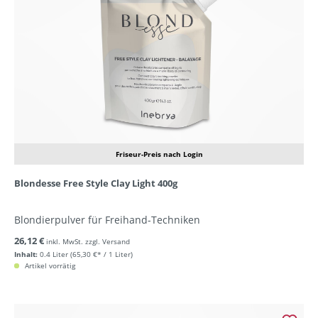
Friseur-Preis nach Login
Blondesse Free Style Clay Light 400g
Blondierpulver für Freihand-Techniken
26,12 €
inkl. MwSt. zzgl. Versand
Inhalt:
0.4 Liter
(65,30 €* / 1 Liter)
Artikel vorrätig