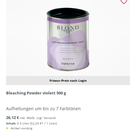
Friseur-Preis nach Login
Bleaching Powder violett 500 g
Aufhellungen um bis zu 7 Farbtönen
26,12 €
inkl. MwSt. zzgl. Versand
Inhalt:
0.5 Liter
(52,24 €* / 1 Liter)
Artikel vorrätig