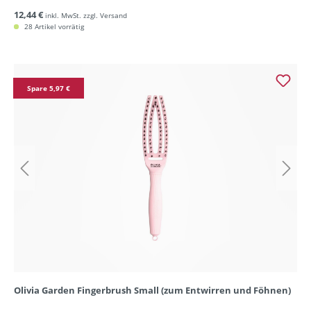
12,44 €
inkl. MwSt. zzgl. Versand
28 Artikel vorrätig
Spare 5,97 €
Olivia Garden Fingerbrush Small (zum Entwirren und Föhnen)