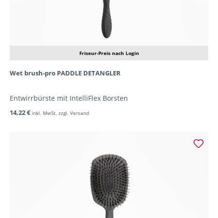
Friseur-Preis nach Login
Wet brush-pro PADDLE DETANGLER
Entwirrbürste mit IntelliFlex Borsten
14,22 €
inkl. MwSt. zzgl. Versand