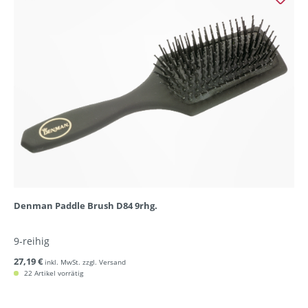
Denman Paddle Brush D84 9rhg.
9-reihig
27,19 €
inkl. MwSt. zzgl. Versand
22 Artikel vorrätig