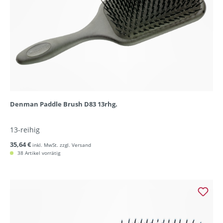
Denman Paddle Brush D83 13rhg.
13-reihig
35,64 €
inkl. MwSt. zzgl. Versand
38 Artikel vorrätig