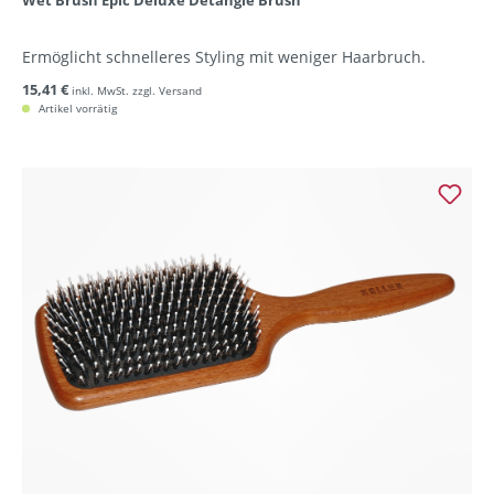
Wet Brush Epic Deluxe Detangle Brush
Ermöglicht schnelleres Styling mit weniger Haarbruch.
15,41 €
inkl. MwSt. zzgl. Versand
Artikel vorrätig