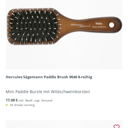
Hercules Sägemann Paddle Brush 9046 8-reihig
Mini Paddle Bürste mit Wildschweinborsten
17,08 €
inkl. MwSt. zzgl. Versand
45 Artikel vorrätig