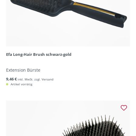
Efa Long-Hair Brush schwarz-gold
Extension Bürste
9,46 €
inkl. MwSt. zzgl. Versand
Artikel vorrätig