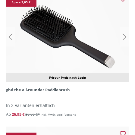
Spare 3,05 €
Friseur-Preis nach Login
ghd the all-rounder Paddlebrush
In 2 Varianten erhältlich
Ab
26,95 €
30,00 €*
inkl. MwSt. zzgl. Versand