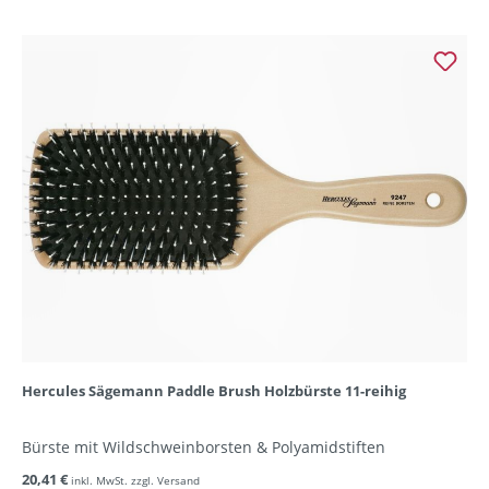
Hercules Sägemann Paddle Brush Holzbürste 11-reihig
Bürste mit Wildschweinborsten & Polyamidstiften
20,41 €
inkl. MwSt. zzgl. Versand