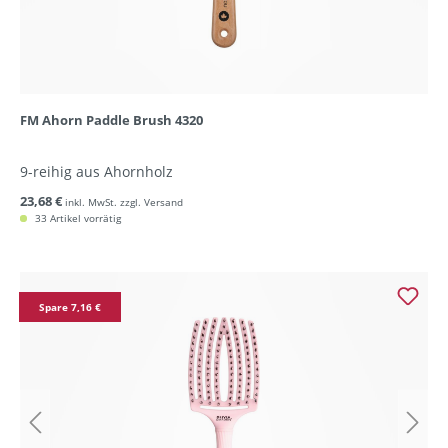
FM Ahorn Paddle Brush 4320
9-reihig aus Ahornholz
23,68 €
inkl. MwSt. zzgl. Versand
33 Artikel vorrätig
Spare 7,16 €