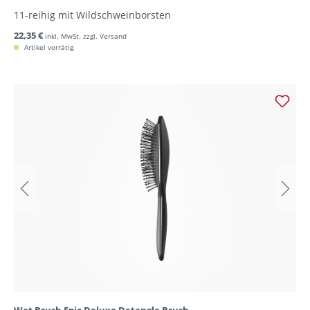
11-reihig mit Wildschweinborsten
22,35 €
inkl. MwSt. zzgl. Versand
Artikel vorrätig