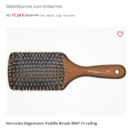
Skelettbürste zum Entwirren
Ab
17,24 €
23,21 €*
inkl. MwSt. zzgl. Versand
Hercules Sägemann Paddle Brush 9047 11-reihig