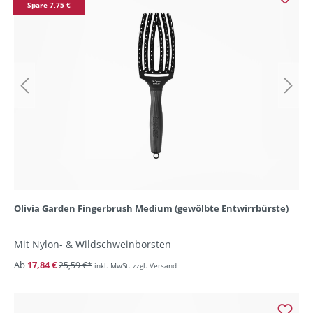
Spare 7,75 €
Olivia Garden Fingerbrush Medium (gewölbte Entwirrbürste)
Mit Nylon- & Wildschweinborsten
Ab
17,84 €
25,59 €*
inkl. MwSt. zzgl. Versand