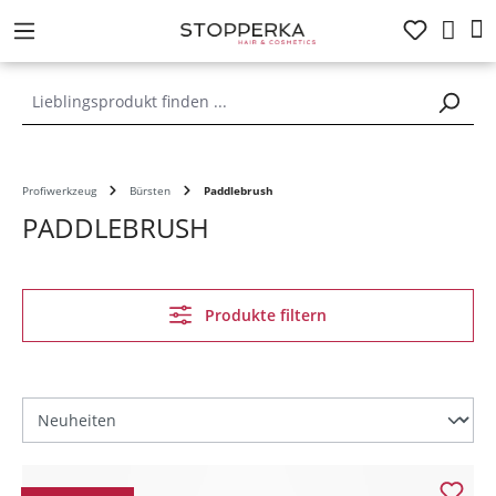
alt springen
Profiwerkzeug
Bürsten
Paddlebrush
PADDLEBRUSH
Produkte filtern