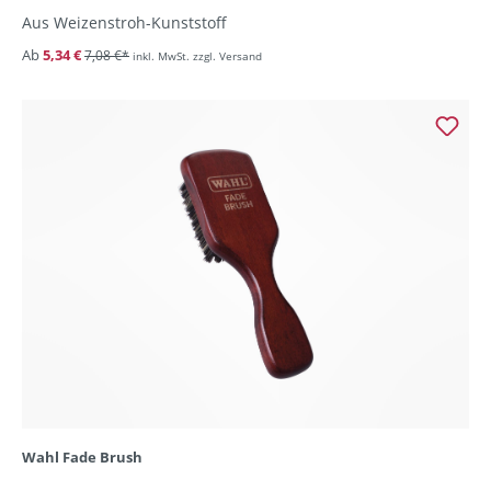
Aus Weizenstroh-Kunststoff
Ab
5,34 €
7,08 €*
inkl. MwSt. zzgl. Versand
Wahl Fade Brush