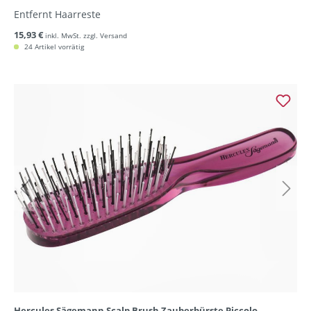
Entfernt Haarreste
15,93 €
inkl. MwSt. zzgl. Versand
24 Artikel vorrätig
Hercules Sägemann Scalp Brush Zauberbürste Piccolo