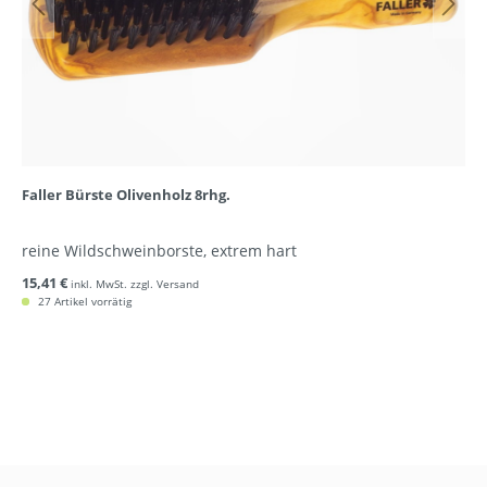
Faller Bürste Olivenholz 8rhg.
reine Wildschweinborste, extrem hart
15,41 €
inkl. MwSt. zzgl. Versand
27 Artikel vorrätig