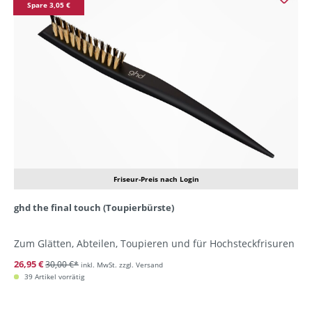
Spare 3,05 €
Friseur-Preis nach Login
ghd the final touch (Toupierbürste)
Zum Glätten, Abteilen, Toupieren und für Hochsteckfrisuren
26,95 €
30,00 €*
inkl. MwSt. zzgl. Versand
39 Artikel vorrätig