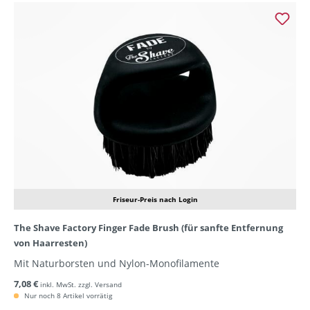
Friseur-Preis nach Login
The Shave Factory Finger Fade Brush (für sanfte Entfernung
von Haarresten)
Mit Naturborsten und Nylon-Monofilamente
7,08 €
inkl. MwSt. zzgl. Versand
Nur noch 8 Artikel vorrätig