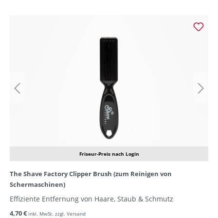
Friseur-Preis nach Login
The Shave Factory Clipper Brush (zum Reinigen von
Schermaschinen)
Effiziente Entfernung von Haare, Staub & Schmutz
4,70 €
inkl. MwSt. zzgl. Versand