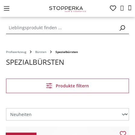
alt springen
Profiwerkzeug
Bürsten
Spezialbürsten
SPEZIALBÜRSTEN
Produkte filtern