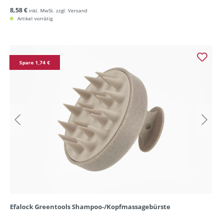
8,58 €
inkl. MwSt. zzgl. Versand
Artikel vorrätig
Spare 1,74 €
Efalock Greentools Shampoo-/Kopfmassagebürste