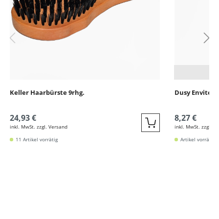
Keller Haarbürste 9rhg.
Dusy Envite 
24,93 €
8,27 €
inkl. MwSt. zzgl. Versand
inkl. MwSt. zzgl. V
Quickbuy
11 Artikel vorrätig
Artikel vorrätig