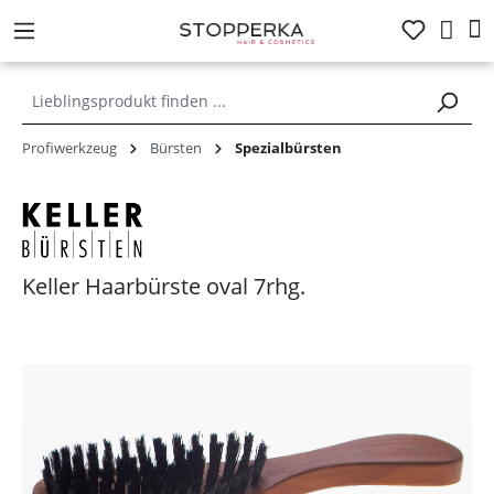
alt springen
Profiwerkzeug
Bürsten
Spezialbürsten
Keller Haarbürste oval 7rhg.
Bildergalerie überspringen