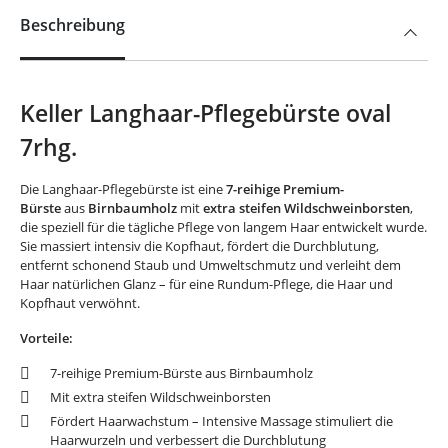
Beschreibung
Keller Langhaar-Pflegebürste oval
7rhg.
Die Langhaar-Pflegebürste ist eine
7-reihige Premium-
Bürste
aus
Birnbaumholz
mit
extra steifen Wildschweinborsten
,
die speziell für die tägliche Pflege von langem Haar entwickelt wurde.
Sie massiert intensiv die Kopfhaut, fördert die Durchblutung,
entfernt schonend Staub und Umweltschmutz und verleiht dem
Haar natürlichen Glanz – für eine Rundum-Pflege, die Haar und
Kopfhaut verwöhnt.
Vorteile:
7-reihige Premium-Bürste aus Birnbaumholz
Mit extra steifen Wildschweinborsten
Fördert Haarwachstum – Intensive Massage stimuliert die
Haarwurzeln und verbessert die Durchblutung