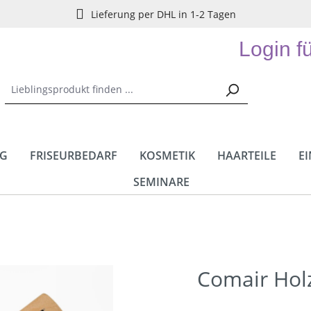
Lieferung per DHL in 1-2 Tagen
Login f
NG
FRISEURBEDARF
KOSMETIK
HAARTEILE
E
SEMINARE
Comair Hol