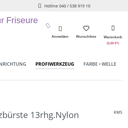
Hotline 040 / 538 919 10
ür Friseure
Anmelden
Wunschliste
Warenkorb
(0,00 €*)
INRICHTUNG
PROFIWERKZEUG
FARBE • WELLE
zbürste 13rhg.Nylon
KMS