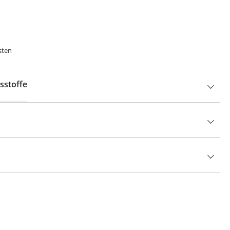
sten
sstoffe