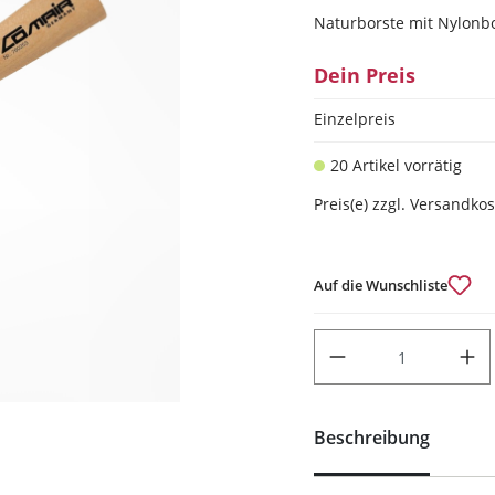
Naturborste mit Nylonb
Dein Preis
Einzelpreis
20 Artikel vorrätig
Preis(e) zzgl. Versandko
Auf die Wunschliste
PRODUKT ANZAHL: GIB DEN
Beschreibung