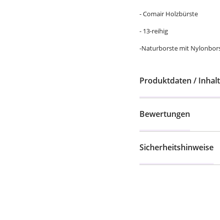
- Comair Holzbürste
- 13-reihig
-Naturborste mit Nylonbor
Produktdaten / Inhalt
Bewertungen
Sicherheitshinweise