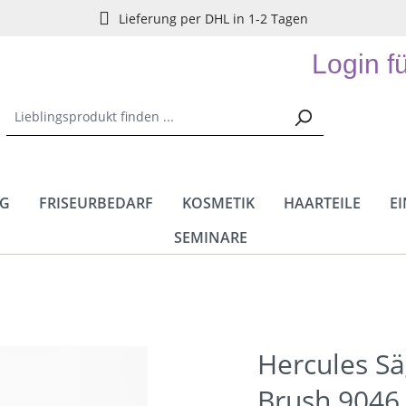
Lieferung per DHL in 1-2 Tagen
Login f
NG
FRISEURBEDARF
KOSMETIK
HAARTEILE
E
SEMINARE
Hercules S
Brush 9046 