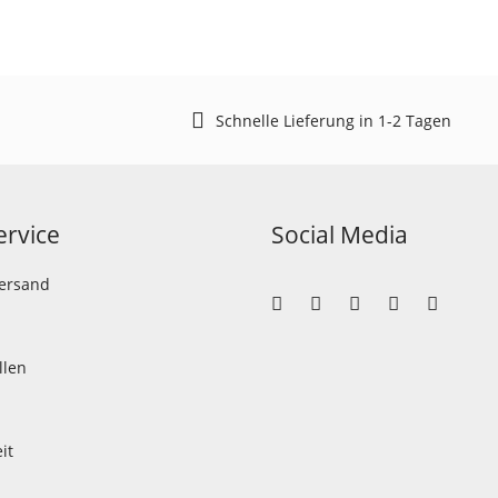
Schnelle Lieferung in 1-2 Tagen
rvice
Social Media
Versand
llen
it