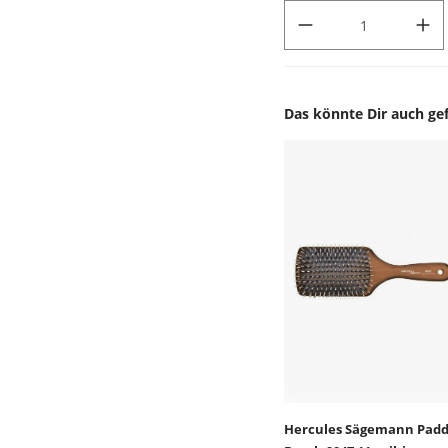
PRODUKT ANZAHL: GIB DEN
Das könnte Dir auch gef
Produktgalerie überspr
Hercules Sägemann Padd