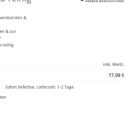
weinborsten &
en & zur
e
-reihig
inkl. MwSt.
17,08 €
Sofort lieferbar, Lieferzeit: 1-2 Tage
sten