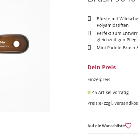
Bürste mit Wildsch
Polyamidstiften
Perfekt zum Entwirr
gleichzeitigen Pfleg
Mini Paddle-Brush 8
Dein Preis
Einzelpreis
45 Artikel vorrätig
Preis(e) zzgl. Versandko
Auf die Wunschliste