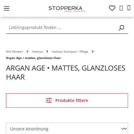
alt springen
Alle Marken
Inebrya
Inebrya Shampoo • Pflege
Argan Age • mattes, glanzloses Haar
ARGAN AGE • MATTES, GLANZLOSES
HAAR
Produkte filtern