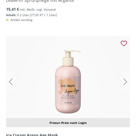
Leave-in Sprühpflege mit Arganöl
15,41 €
inkl. MwSt. zzgl. Versand
Inhalt:
0.2 Liter
(77,05 €* / 1 Liter)
Artikel vorrätig
Friseur-Preis nach Login
Ice Cream Argan Age Mask