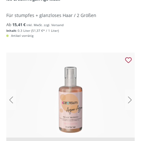
Für stumpfes + glanzloses Haar / 2 Größen
Ab
15,41 €
inkl. MwSt. zzgl. Versand
Inhalt:
0.3 Liter
(51,37 €* / 1 Liter)
Artikel vorrätig