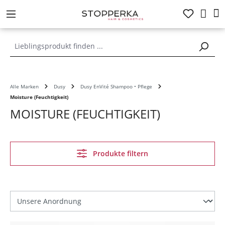
alt springen
Alle Marken
Dusy
Dusy EnVité Shampoo • Pflege
Moisture (Feuchtigkeit)
MOISTURE (FEUCHTIGKEIT)
Produkte filtern