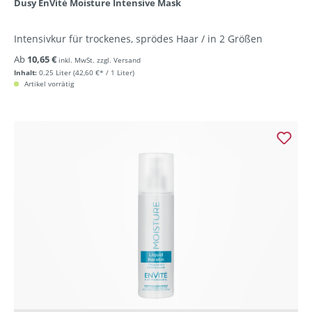
Dusy EnVité Moisture Intensive Mask
Intensivkur für trockenes, sprödes Haar / in 2 Größen
Ab
10,65 €
inkl. MwSt. zzgl. Versand
Inhalt:
0.25 Liter
(42,60 €* / 1 Liter)
Artikel vorrätig