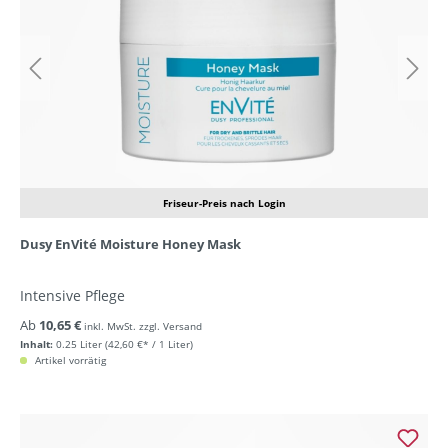
Friseur-Preis nach Login
Dusy EnVité Moisture Honey Mask
Intensive Pflege
Ab
10,65 €
inkl. MwSt. zzgl. Versand
Inhalt:
0.25 Liter
(42,60 €* / 1 Liter)
Artikel vorrätig