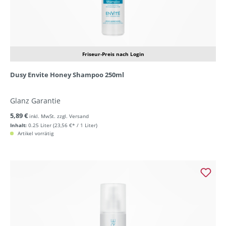
Friseur-Preis nach Login
Dusy Envite Honey Shampoo 250ml
Glanz Garantie
5,89 €
inkl. MwSt. zzgl. Versand
Inhalt:
0.25 Liter
(23,56 €* / 1 Liter)
Artikel vorrätig