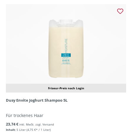
Friseur-Preis nach Login
Dusy Envite Joghurt Shampoo 5L
Für trockenes Haar
23,74 €
inkl. MwSt. zzgl. Versand
Inhalt:
5 Liter
(4,75 €* / 1 Liter)