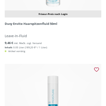
Friseur-Preis nach Login
Dusy Envite Haarspitzenfluid 50ml
Leave-In-Fluid
9,46 €
inkl. MwSt. zzgl. Versand
Inhalt:
0.05 Liter
(189,20 €* / 1 Liter)
Artikel vorrätig