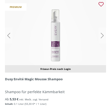
PREMIUM
Friseur-Preis nach Login
Dusy Envité Magic Mousse Shampoo
Shampoo für perfekte Kämmbarkeit
Ab
5,53 €
inkl. MwSt. zzgl. Versand
Inhalt:
0.1 Liter
(55,30 €* / 1 Liter)