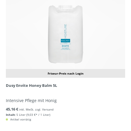
Friseur-Preis nach Login
Dusy Envite Honey Balm 5L
Intensive Pflege mit Honig
45,16 €
inkl. MwSt. zzgl. Versand
Inhalt:
5 Liter
(9,03 €* / 1 Liter)
Artikel vorrätig