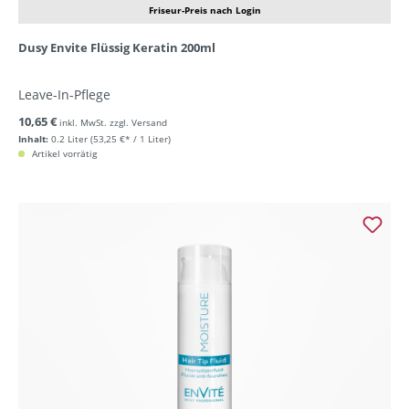
Friseur-Preis nach Login
Dusy Envite Flüssig Keratin 200ml
Leave-In-Pflege
10,65 €
inkl. MwSt. zzgl. Versand
Inhalt:
0.2 Liter
(53,25 €* / 1 Liter)
Artikel vorrätig