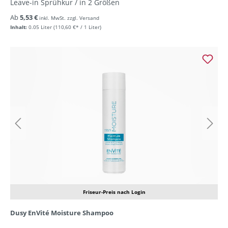
Leave-in Sprühkur / in 2 Größen
Ab
5,53 €
inkl. MwSt. zzgl. Versand
Inhalt:
0.05 Liter
(110,60 €* / 1 Liter)
Friseur-Preis nach Login
Dusy EnVité Moisture Shampoo