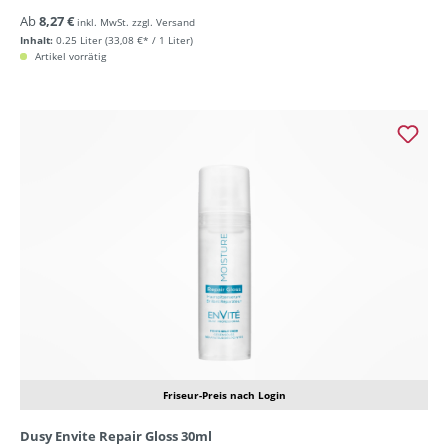
Ab
8,27 €
inkl. MwSt. zzgl. Versand
Inhalt:
0.25 Liter
(33,08 €* / 1 Liter)
Artikel vorrätig
Friseur-Preis nach Login
Dusy Envite Repair Gloss 30ml