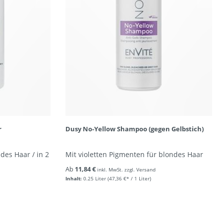
r
Dusy No-Yellow Shampoo (gegen Gelbstich)
des Haar / in 2
Mit violetten Pigmenten für blondes Haar
Ab
11,84 €
inkl. MwSt. zzgl. Versand
Inhalt:
0.25 Liter
(47,36 €* / 1 Liter)