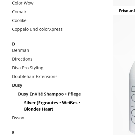
Color Wow
Friseur-
Comair
Coolike
Coppelo und colorXpress
D
Denman
Directions
Diva Pro Styling
Doublehair Extensions
Dusy
Dusy EnVité Shampoo • Pflege
Silver (Ergrautes • Weißes •
Blondes Haar)
Dyson
E