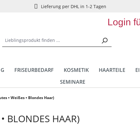
Lieferung per DHL in 1-2 Tagen
Login f
NG
FRISEURBEDARF
KOSMETIK
HAARTEILE
E
SEMINARE
autes • Weißes • Blondes Haar)
 • BLONDES HAAR)