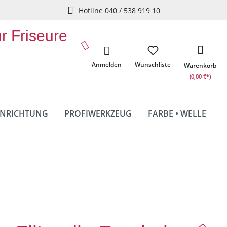
Hotline 040 / 538 919 10
ür Friseure
Anmelden
Wunschliste
Warenkorb
(0,00 €*)
INRICHTUNG
PROFIWERKZEUG
FARBE • WELLE