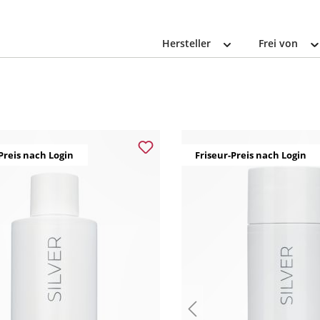
Hersteller
Frei von
Preis nach Login
Friseur-Preis nach Login