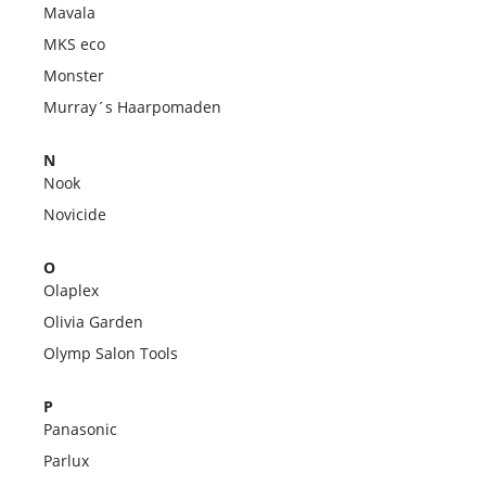
Mavala
MKS eco
Monster
Murray´s Haarpomaden
N
Nook
Novicide
O
Olaplex
Olivia Garden
Olymp Salon Tools
P
Panasonic
Parlux