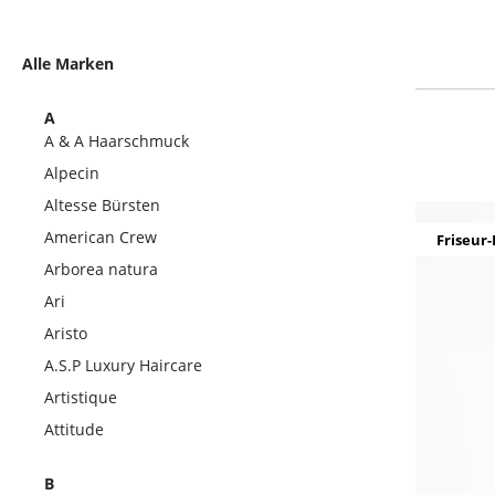
Alle Marken
A
A & A Haarschmuck
Alpecin
Altesse Bürsten
American Crew
Friseur-
Arborea natura
Ari
Aristo
A.S.P Luxury Haircare
Artistique
Attitude
B