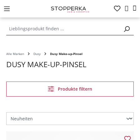
alt springen
Alle Marken
Dusy
Dusy Make-up-Pinsel
DUSY MAKE-UP-PINSEL
Produkte filtern