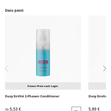
Dazu passt
Produktgalerie überspringen
Friseur-Preis nach Login
Dusy EnVité 2-Phasen Conditioner
Dusy Envite 
5,53 €
5,89 €
Ab