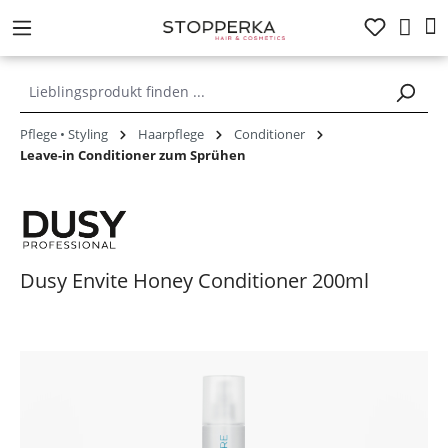
alt springen
Pflege • Styling
Haarpflege
Conditioner
Leave-in Conditioner zum Sprühen
Dusy Envite Honey Conditioner 200ml
Bildergalerie überspringen