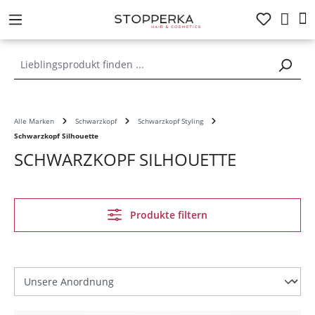
alt springen
Alle Marken
Schwarzkopf
Schwarzkopf Styling
Schwarzkopf Silhouette
SCHWARZKOPF SILHOUETTE
Produkte filtern