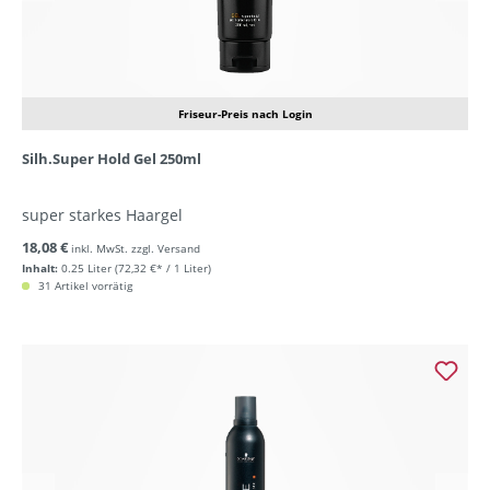
Friseur-Preis nach Login
Silh.Super Hold Gel 250ml
super starkes Haargel
18,08 €
inkl. MwSt. zzgl. Versand
Inhalt:
0.25 Liter
(72,32 €* / 1 Liter)
31 Artikel vorrätig