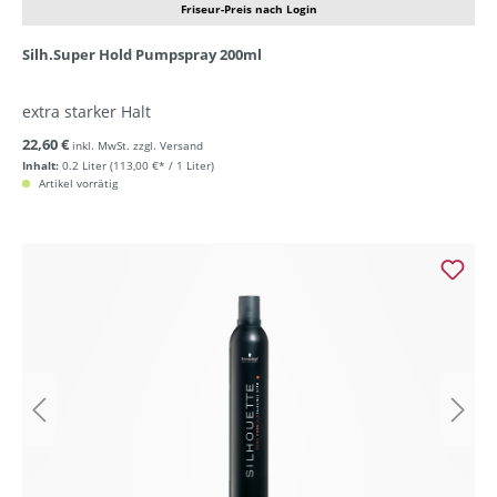
Friseur-Preis nach Login
Silh.Super Hold Pumpspray 200ml
extra starker Halt
22,60 €
inkl. MwSt. zzgl. Versand
Inhalt:
0.2 Liter
(113,00 €* / 1 Liter)
Artikel vorrätig