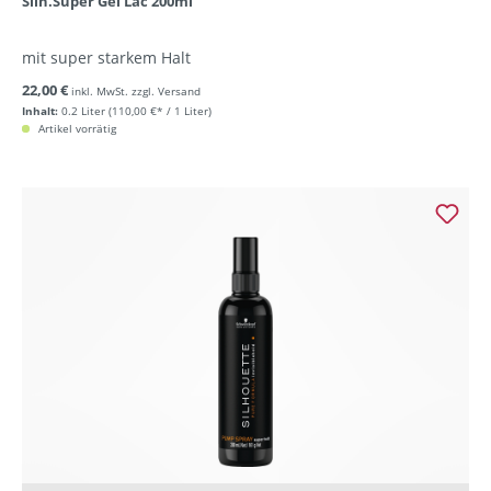
Silh.Super Gel Lac 200ml
mit super starkem Halt
22,00 €
inkl. MwSt. zzgl. Versand
Inhalt:
0.2 Liter
(110,00 €* / 1 Liter)
Artikel vorrätig