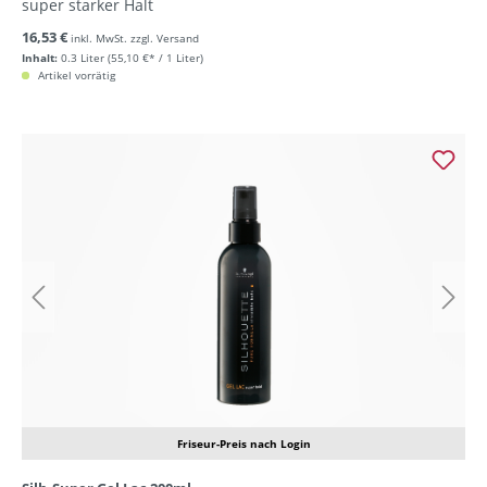
super starker Halt
16,53 €
inkl. MwSt. zzgl. Versand
Inhalt:
0.3 Liter
(55,10 €* / 1 Liter)
Artikel vorrätig
Friseur-Preis nach Login