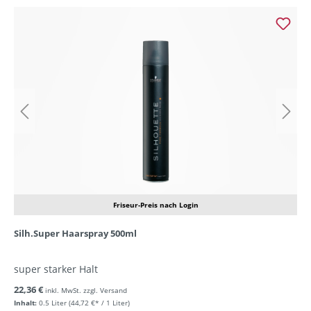
Friseur-Preis nach Login
Silh.Super Haarspray 500ml
super starker Halt
22,36 €
inkl. MwSt. zzgl. Versand
Inhalt:
0.5 Liter
(44,72 €* / 1 Liter)