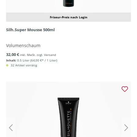
Friseur-Preis nach Login
Silh.Super Mousse 500ml
Volumenschaum
32,00 €
inkl. MwSt. zzgl. Versand
Inhalt:
0.5 Liter
(64,00 €* / 1 Liter)
32 Artikel vorrätig