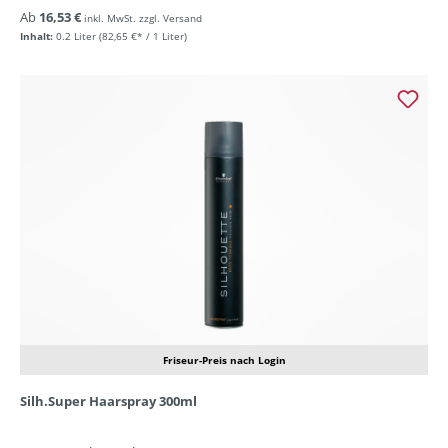
Ab
16,53 €
inkl. MwSt. zzgl. Versand
Inhalt:
0.2 Liter
(82,65 €* / 1 Liter)
Friseur-Preis nach Login
Silh.Super Haarspray 300ml