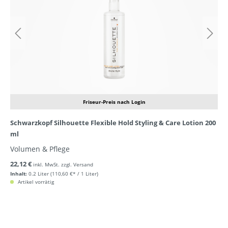
Friseur-Preis nach Login
Schwarzkopf Silhouette Flexible Hold Styling & Care Lotion 200
ml
Volumen & Pflege
22,12 €
inkl. MwSt. zzgl. Versand
Inhalt:
0.2 Liter
(110,60 €* / 1 Liter)
Artikel vorrätig