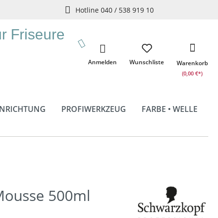
Hotline 040 / 538 919 10
ür Friseure
Anmelden
Wunschliste
Warenkorb
(0,00 €*)
INRICHTUNG
PROFIWERKZEUG
FARBE • WELLE
 Mousse 500ml