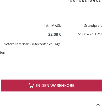
inkl. MwSt.
Grundpreis
32,00 €
64,00 € / 1 Liter
Sofort lieferbar, Lieferzeit: 1-2 Tage
sten
 GEWÜNSCHTEN WERT EIN ODER BENUTZE DIE SCHALTFLÄCHEN UM DIE ANZAH
IN DEN WARENKORB