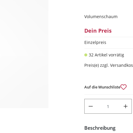
Volumenschaum
Dein Preis
Einzelpreis
32 Artikel vorrätig
Preis(e) zzgl. Versandko
Auf die Wunschliste
PRODUKT ANZAHL: GIB DEN
Beschreibung