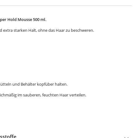
uper Hold Mousse 500 ml.
 extra starken Halt, ohne das Haar zu beschweren.
tteln und Behälter kopfüber halten.
ichmäßig im sauberen, feuchten Haar verteilen.
sstoffe