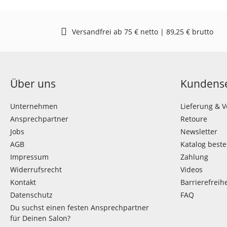
Versandfrei ab 75 € netto | 89,25 € brutto
Über uns
Kundense
Unternehmen
Lieferung & 
Ansprechpartner
Retoure
Jobs
Newsletter
AGB
Katalog beste
Impressum
Zahlung
Widerrufsrecht
Videos
Kontakt
Barrierefreihe
Datenschutz
FAQ
Du suchst einen festen Ansprechpartner
für Deinen Salon?