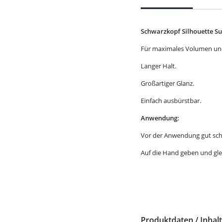
Schwarzkopf Silhouette S
Für maximales Volumen und
Langer Halt.
Großartiger Glanz.
Einfach ausbürstbar.
Anwendung:
Vor der Anwendung gut schü
Auf die Hand geben und gle
Produktdaten / Inhalt