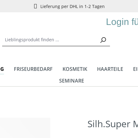
Lieferung per DHL in 1-2 Tagen
Login f
NG
FRISEURBEDARF
KOSMETIK
HAARTEILE
E
SEMINARE
Silh.Super