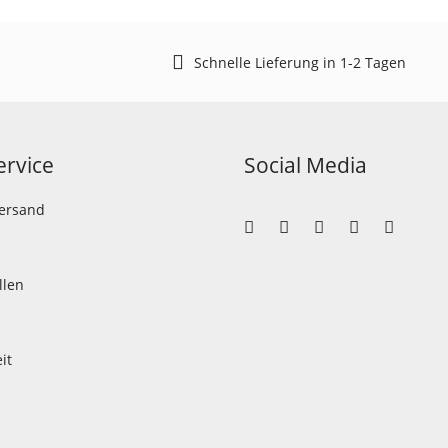
Schnelle Lieferung in 1-2 Tagen
rvice
Social Media
Versand
llen
it