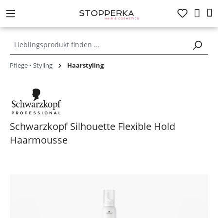
alt springen
Pflege • Styling
Haarstyling
Schwarzkopf Silhouette Flexible Hold
Haarmousse
Bildergalerie überspringen