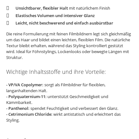
Unsichtbarer, flexibler Halt
mit natürlichem Finish
Elastisches Volumen und intensiver Glanz
Leicht, nicht beschwerend und einfach ausbürstbar
Die reine Formulierung mit feinen Filmbildnern legt sich gleichmäßig
um das Haar und bildet einen leichten, flexiblen Film. Die natürliche
Textur bleibt erhalten, während das Styling kontrolliert gestützt
wird. Ideal für Föhnstylings, Lockenlooks oder bewegte Längen mit
Struktur.
Wichtige Inhaltsstoffe und ihre Vorteile:
- VP/VA Copolymer:
sorgt als Filmbildner für flexiblen,
langanhaltenden Halt.
- Polyquaternium-11:
unterstützt Geschmeidigkeit und
Kämmbarkeit.
- Panthenol:
spendet Feuchtigkeit und verbessert den Glanz.
- Cetrimonium Chloride:
wirkt antistatisch und erleichtert das
Styling.