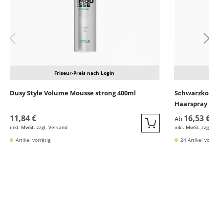
Friseur-Preis nach Login
Dusy Style Volume Mousse strong 400ml
Schwarzkopf S
Haarspray
11,84 €
16,53 €
Ab
inkl. MwSt. zzgl. Versand
inkl. MwSt. zzgl. V
Quickbuy
Artikel vorrätig
24 Artikel vorrät