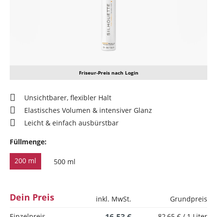
Friseur-Preis nach Login
Unsichtbarer, flexibler Halt
Elastisches Volumen & intensiver Glanz
Leicht & einfach ausbürstbar
Füllmenge:
200 ml
500 ml
Dein Preis
inkl. MwSt.
Grundpreis
Einzelpreis
82,65 € / 1 Liter