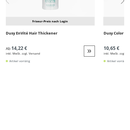
Friseur-Preis nach Login
Dusy EnVité Hair Thickener
Dusy Color Sh
14,22 €
10,65 €
Ab
inkl. MwSt. zzgl. Versand
inkl. MwSt. zzgl. V
Weiter zur Detail
Artikel vorrätig
Artikel vorrätig