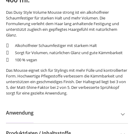
Das Dusy Style Volume Mousse strong ist ein alkoholfreier
Schaumfestiger für starken Halt und mehr Volumen. Die
Formulierung verleiht dem Haar lang anhaltende Festigung und
unterstützt zugleich ein gepflegtes Haargefühl mit natürlichem
Glanz.
Alkoholfreier Schaumfestiger mit starkem Halt
Sorgt für Volumen, natürlichen Glanz und gute Kämmbarkeit
100 % vegan
Das Mousse eignet sich für Stylings mit mehr Fülle und kontrollierter
Form. Hochwertige Pflegestoffe verbessern die Kämmbarkeit und
unterstützen ein geschmeidiges Finish. Der Haltegrad liegt bei 3 von
5, der Matt-Shine-Faktor bei 2 von 5. Der verbesserte Sprühkopf
sorgt für eine gezielte Anwendung.
Anwendung
Produktdaten / Inhaltsstoffe