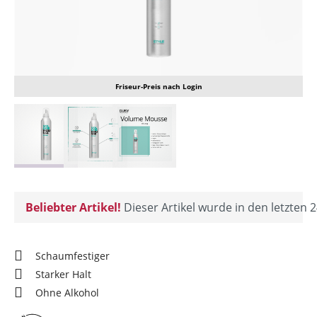
Friseur-Preis nach Login
Beliebter Artikel!
Dieser Artikel wurde in den letzten 2
Schaumfestiger
Starker Halt
Ohne Alkohol