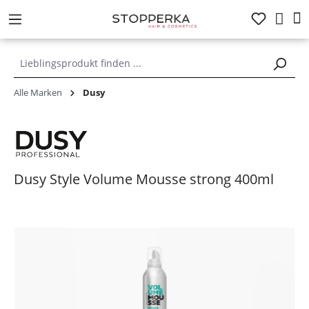
alt springen
Alle Marken
Dusy
Dusy Style Volume Mousse strong 400ml
Bildergalerie überspringen